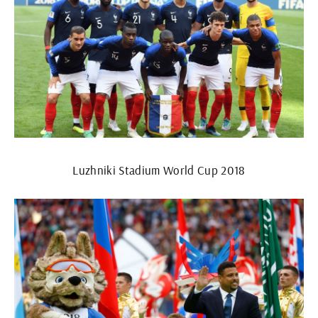
Luzhniki Stadium World Cup 2018