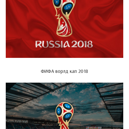
ФИФА ворлд кап 2018