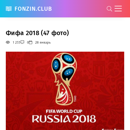
FONZIN.CLUB
Фифа 2018 (47 фото)
1 233
0
28 январь