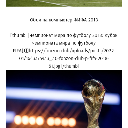
Обои на компьютер ФИФА 2018
[thumb=|Чемпионат мира по футболу 2018: Кубок
чемпионата мира по футболу
FIFA[1]]https://fonzon.club/uploads/posts/2022-
01/1643375433_30-fonzon-club-p-fifa-2018-
61.jpg[/thumb]