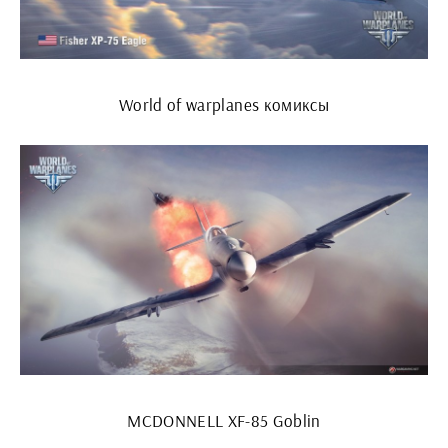
World of warplanes комиксы
MCDONNELL XF-85 Goblin