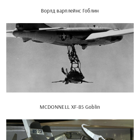
Ворлд варплейнс Гоблин
MCDONNELL XF-85 Goblin