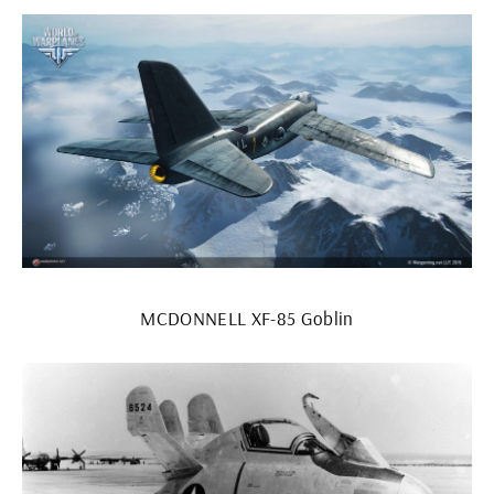
MCDONNELL XF-85 Goblin