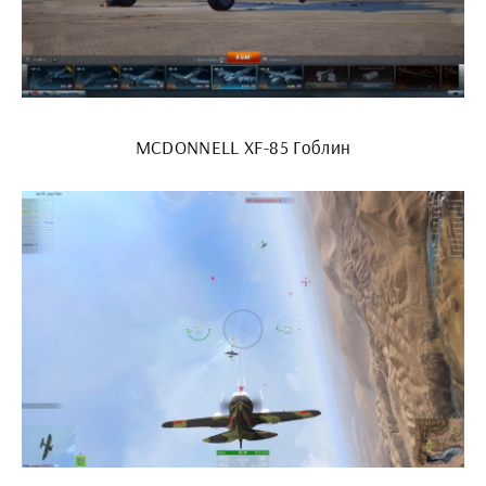
MCDONNELL XF-85 Гоблин