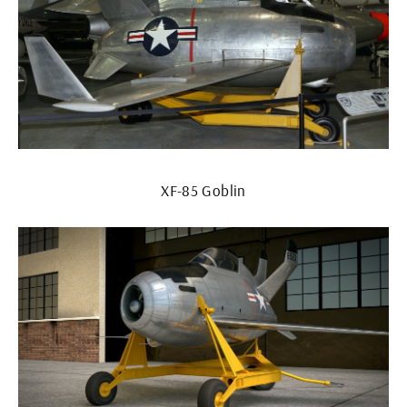
XF-85 Goblin