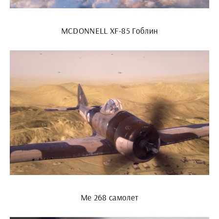
MCDONNELL XF-85 Гоблин
Me 268 самолет