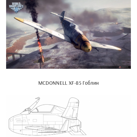
MCDONNELL XF-85 Гоблин