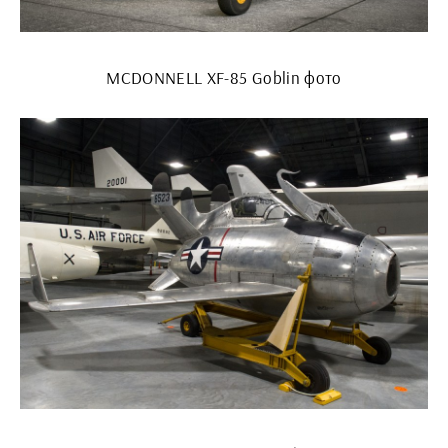
MCDONNELL XF-85 Goblin фото