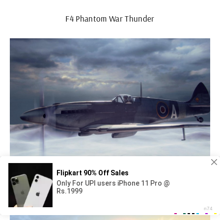
F4 Phantom War Thunder
2 Jpeg