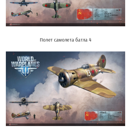
Полет самолета батла 4