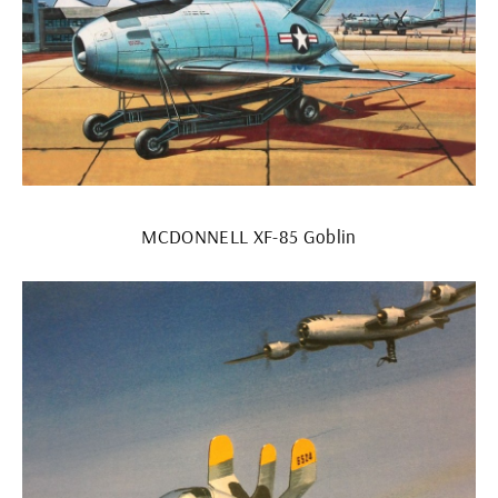
MCDONNELL XF-85 Goblin