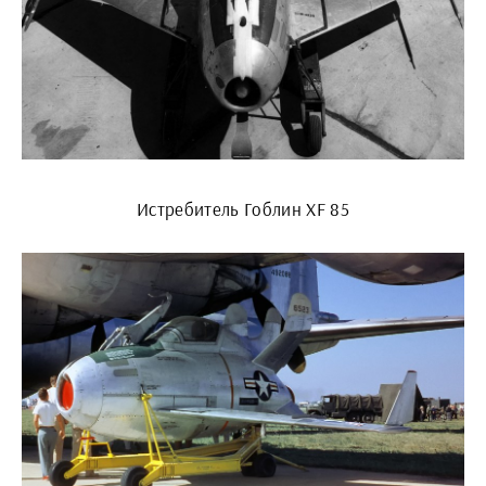
Истребитель Гоблин XF 85