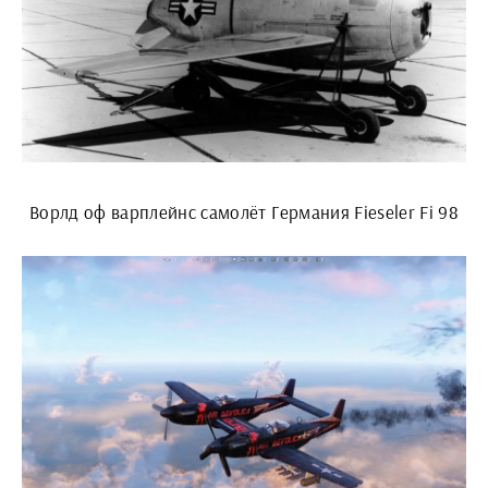
Ворлд оф варплейнс самолёт Германия Fieseler Fi 98