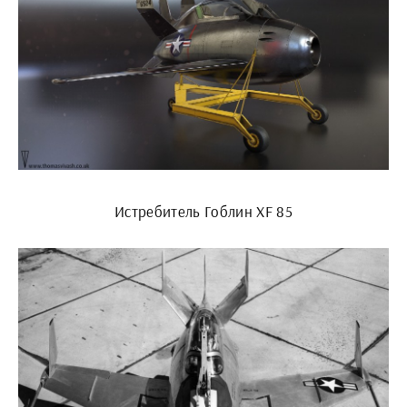
Истребитель Гоблин XF 85