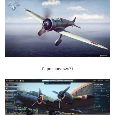
Варпланес ww21