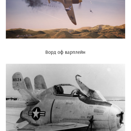
Ворд оф варплейн