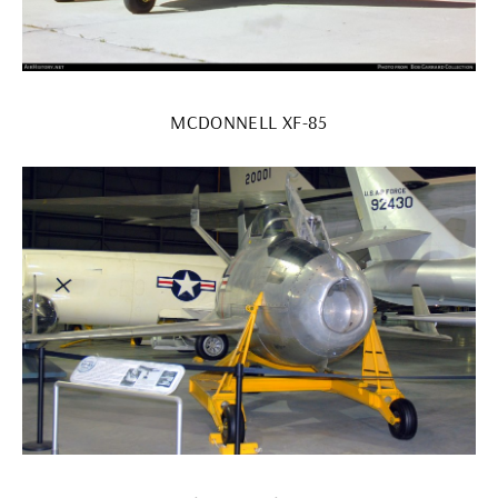
MCDONNELL XF-85