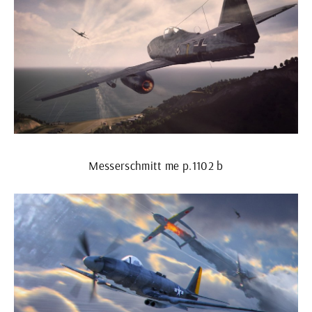
Messerschmitt me p.1102 b