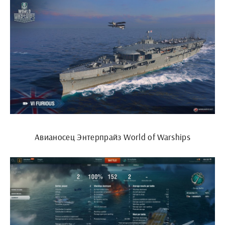
Авианосец Энтерпрайз World of Warships