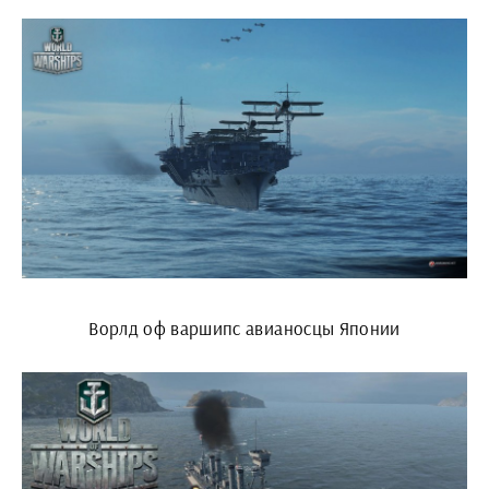
Ворлд оф варшипс авианосцы Японии