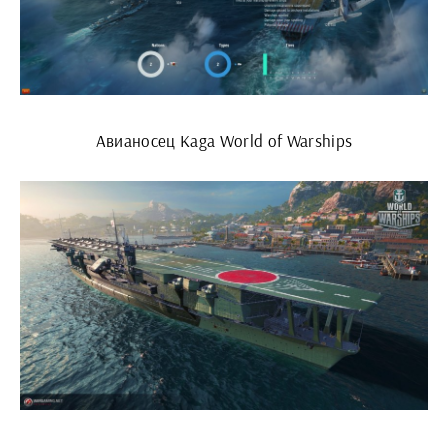
Авианосец Kaga World of Warships