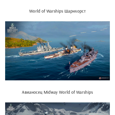
World of Warships Шарнхорст
Авианосец Midway World of Warships