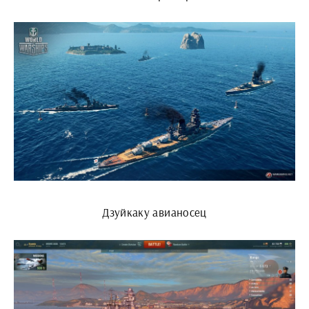
Дзуйкаку авианосец