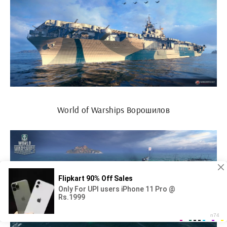
World of Warships Ворошилов