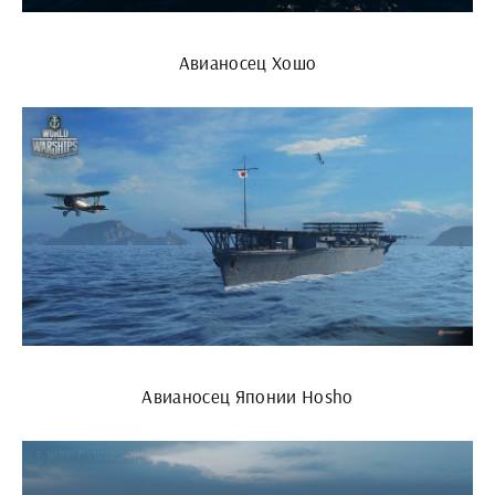
Авианосец Хошо
Авианосец Японии Hosho