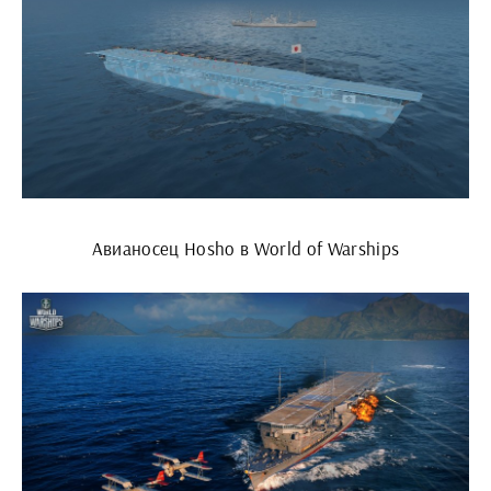
Авианосец Hosho в World of Warships