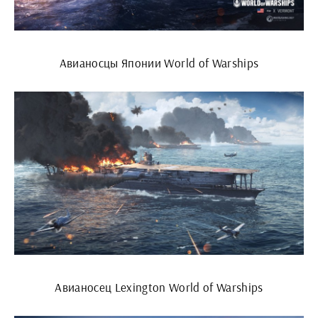
Авианосцы Японии World of Warships
Авианосец Lexington World of Warships