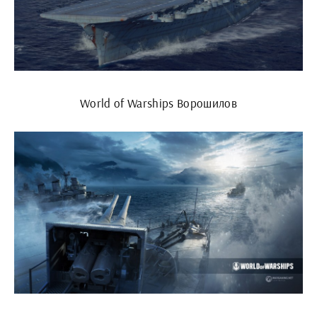
World of Warships Ворошилов