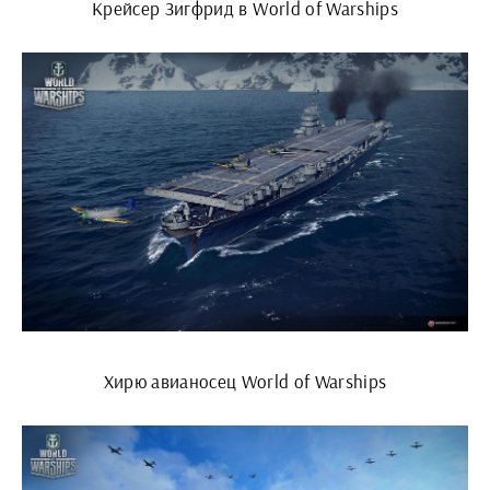
Крейсер Зигфрид в World of Warships
Хирю авианосец World of Warships