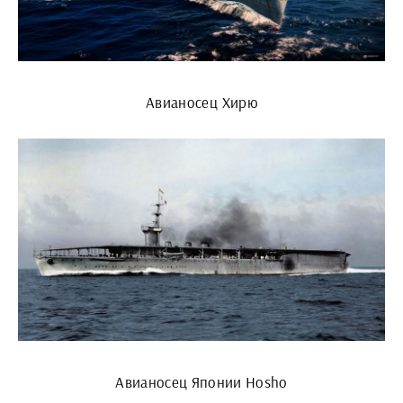
Авианосец Хирю
Авианосец Японии Hosho