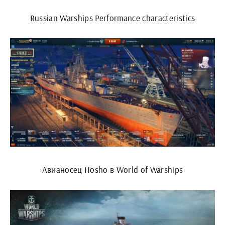
Russian Warships Performance characteristics
Авианосец Hosho в World of Warships