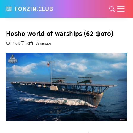
FONZIN.CLUB
Hosho world of warships (62 фото)
1 016
0
29 январь