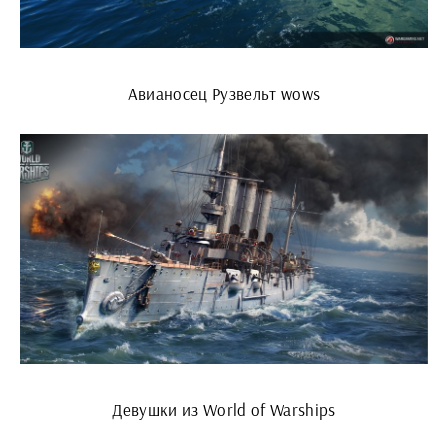
Авианосец Рузвельт wows
Девушки из World of Warships