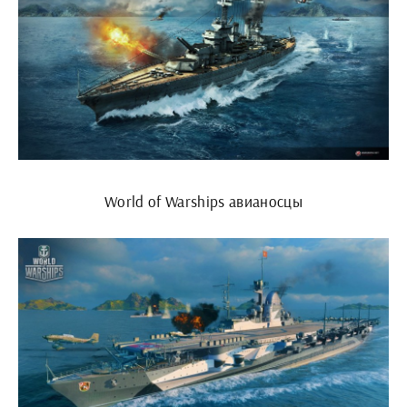
World of Warships авианосцы