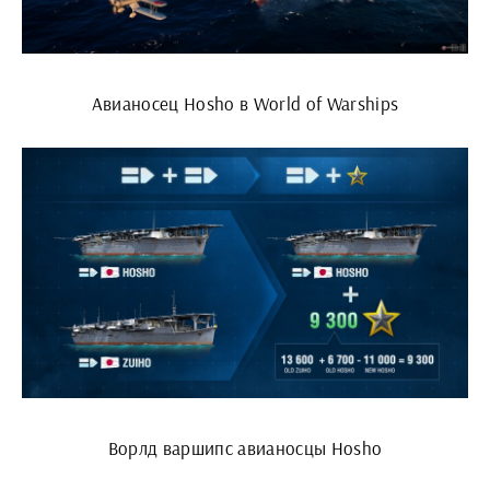
Авианосец Hosho в World of Warships
Ворлд варшипс авианосцы Hosho