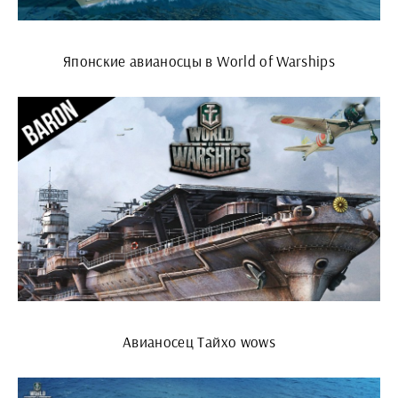
Японские авианосцы в World of Warships
Авианосец Тайхо wows