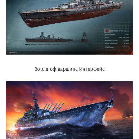
Ворлд оф варшипс Интерфейс