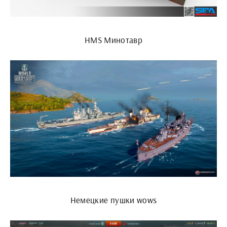
HMS Минотавр
Немецкие пушки wows