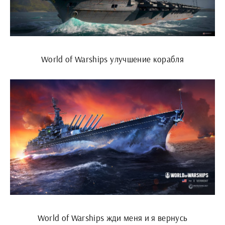
World of Warships улучшение корабля
World of Warships жди меня и я вернусь