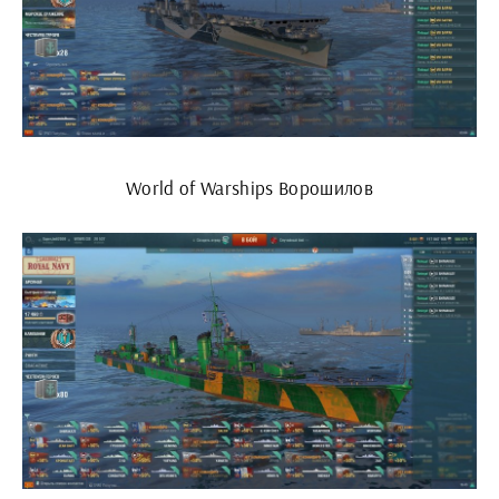
World of Warships Ворошилов