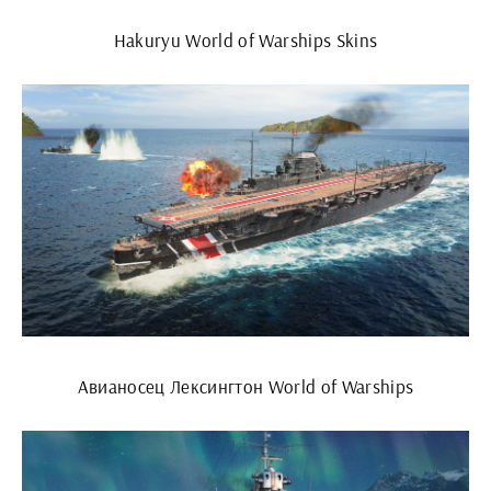
Hakuryu World of Warships Skins
Авианосец Лексингтон World of Warships