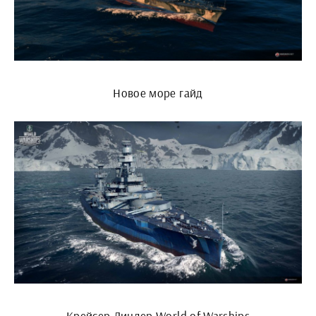
Новое море гайд
Крейсер Линдер World of Warships