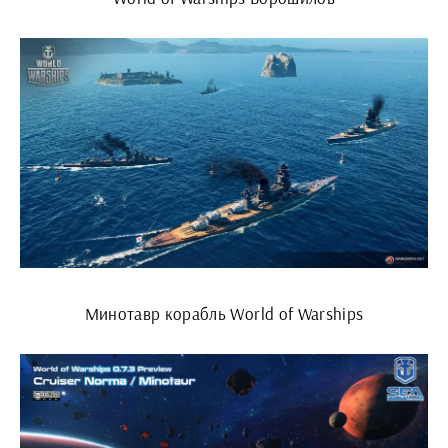
Минотавр корабль World of Warships