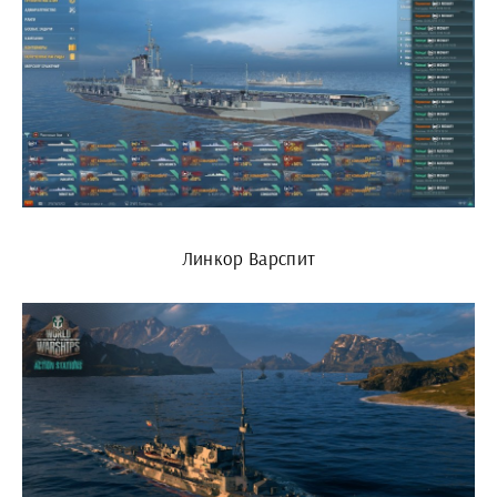
Линкор Варспит