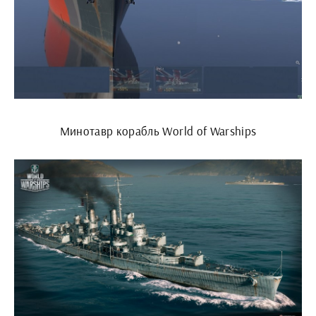
Минотавр корабль World of Warships