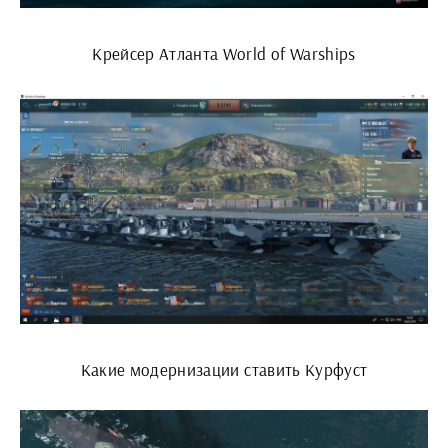
Крейсер Атланта World of Warships
Какие модернизации ставить Курфуст