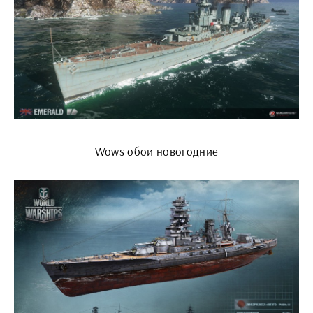
Wows обои новогодние