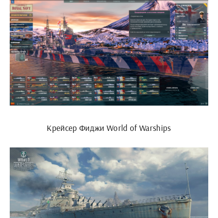
Крейсер Фиджи World of Warships