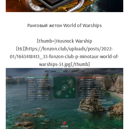
Ранговый жетон World of Warships
[thumb=|Husnock Warship
[t6]]https://fonzon.club/uploads/posts/2022-
01/1643418413_33-fonzon-club-p-minotaur-world-of-
warships-51.jpg[/thumb]