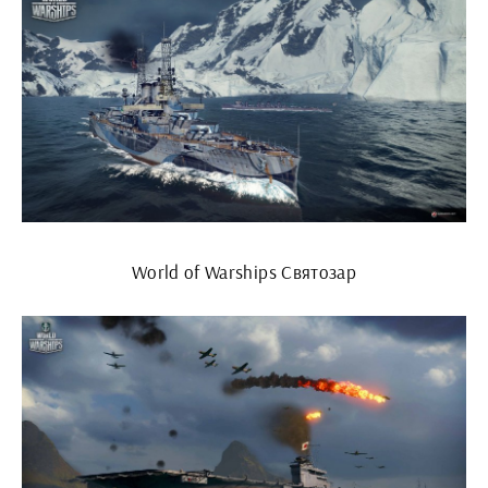
World of Warships Святозар