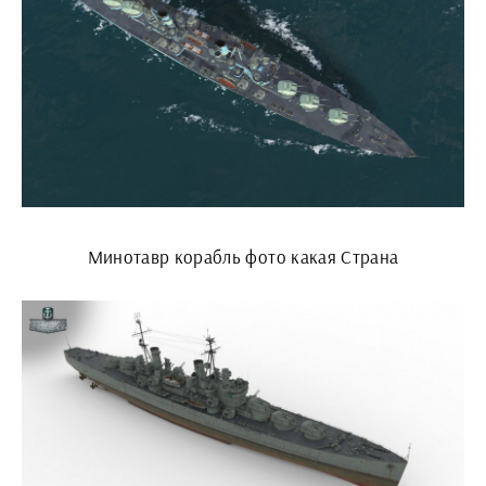
Минотавр корабль фото какая Страна