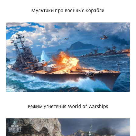
Мультики про военные корабли
Режим угнетения World of Warships