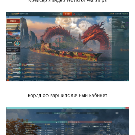
Ворлд оф варшипс личный кабинет