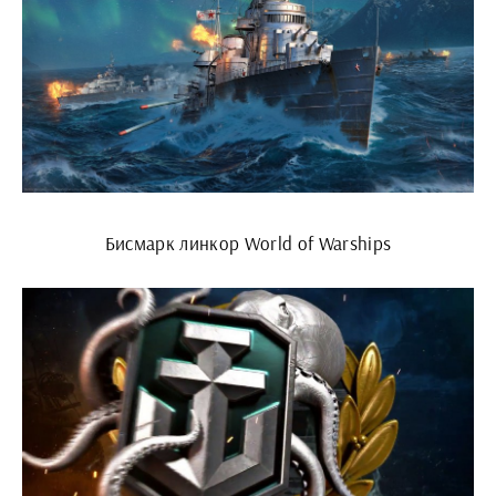
Бисмарк линкор World of Warships