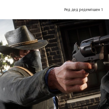
Ред дед редемпшен 1