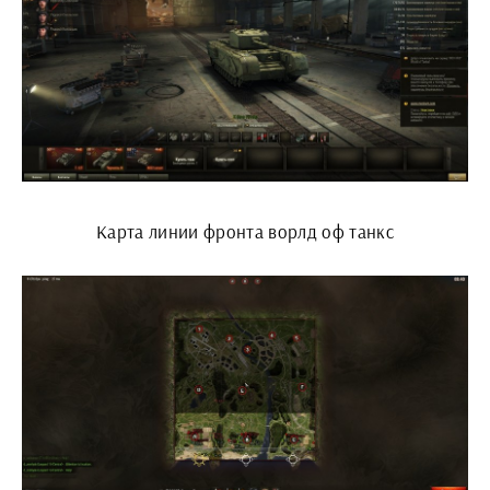
Карта линии фронта ворлд оф танкс