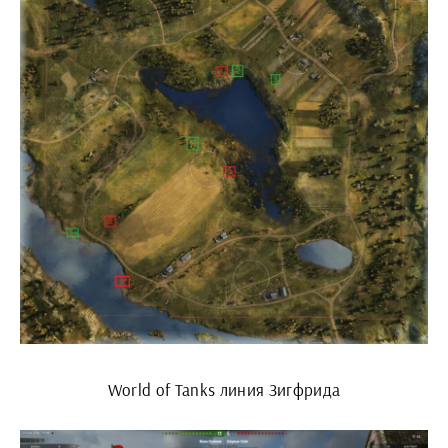
World of Tanks линия Зигфрида