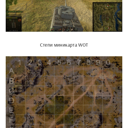
Степи миникарта WOT