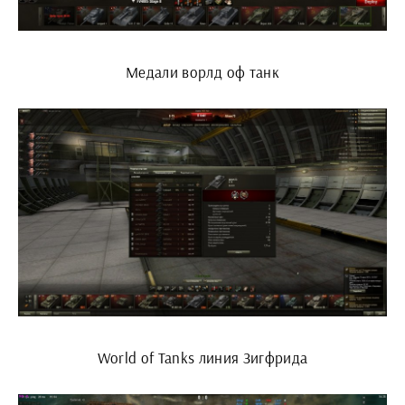
Медали ворлд оф танк
World of Tanks линия Зигфрида