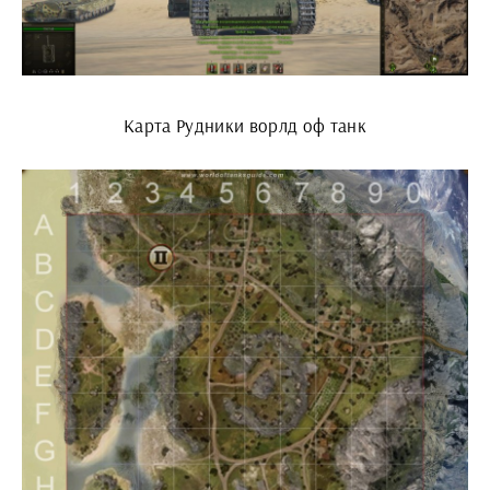
Карта Рудники ворлд оф танк