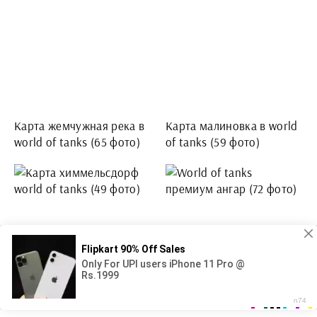
Карта жемчужная река в
Карта малиновка в world
world of tanks (65 фото)
of tanks (59 фото)