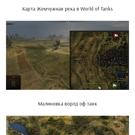
Карта Жемчужная река в World of Tanks
Малиновка ворлд оф танк