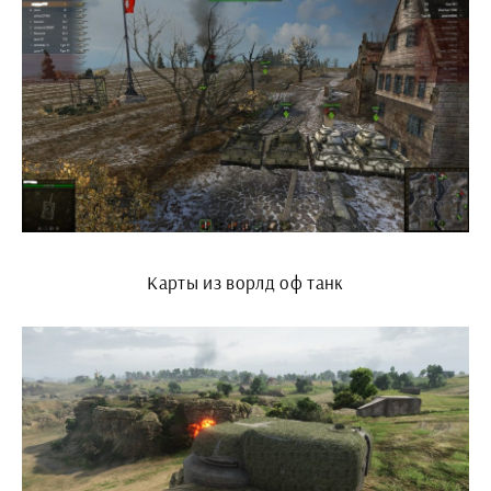
Карты из ворлд оф танк