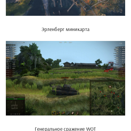
Эрленберг миникарта
Генеральное сражение WOT