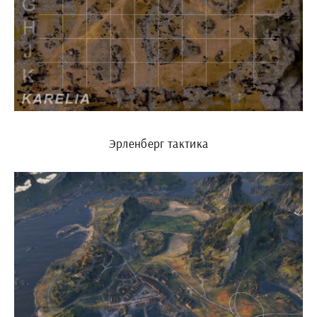
Эрленберг тактика