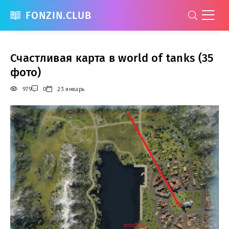
FONZIN.CLUB
Счастливая карта в world of tanks (35
фото)
979
0
23 январь