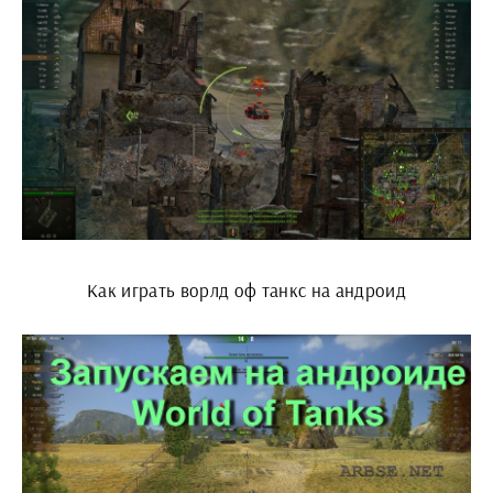
Как играть ворлд оф танкс на андроид