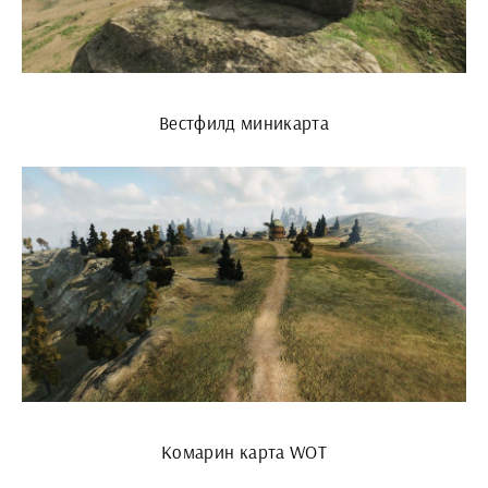
Вестфилд миникарта
Комарин карта WOT