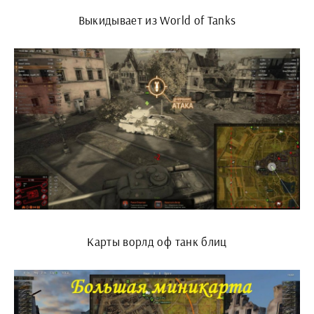
Выкидывает из World of Tanks
Карты ворлд оф танк блиц