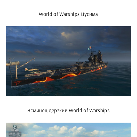
World of Warships Цусима
Эсминец дерзкий World of Warships