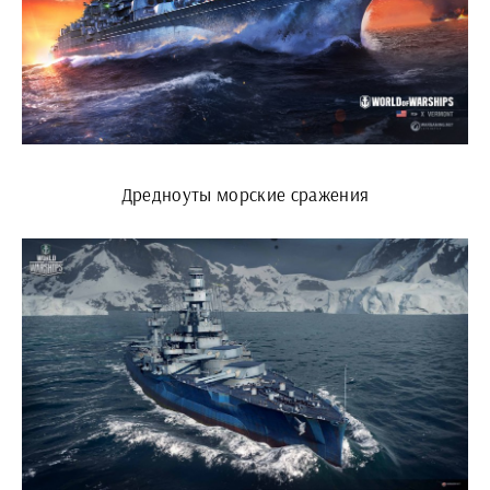
Дредноуты морские сражения