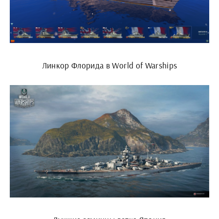
Линкор Флорида в World of Warships