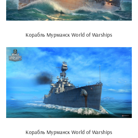
Корабль Мурманск World of Warships
Корабль Мурманск World of Warships