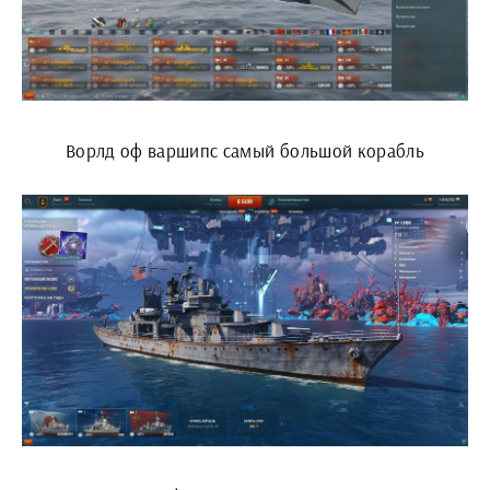
Ворлд оф варшипс самый большой корабль