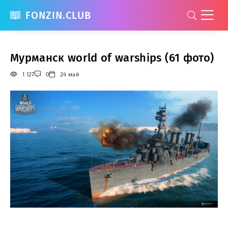
FONZIN.CLUB
Мурманск world of warships (61 фото)
1 127
0
24 май