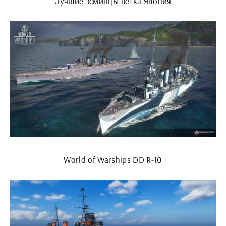
Лучшие эсминцы ветка Япония
World of Warships DD R-10