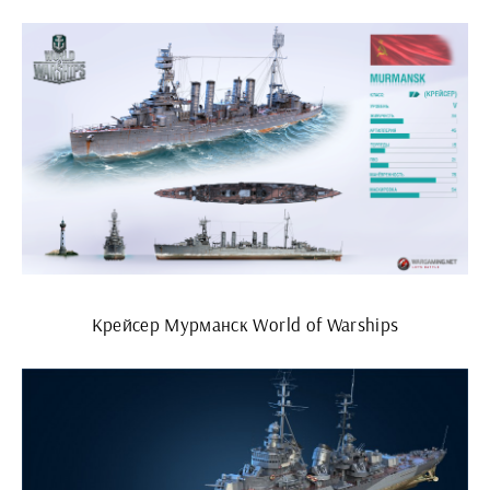
Крейсер Мурманск World of Warships