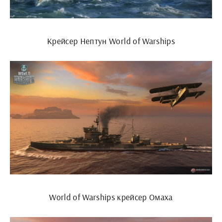
Крейсер Нептун World of Warships
World of Warships крейсер Омаха