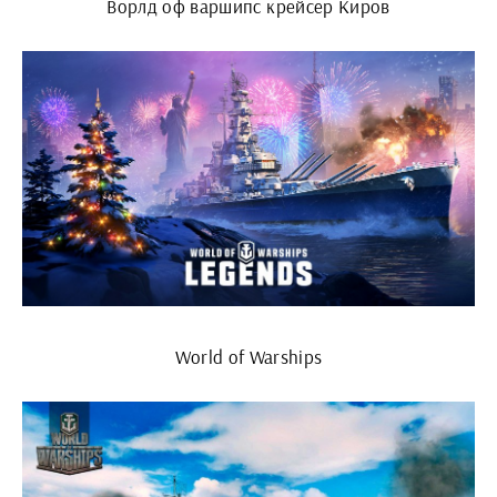
Ворлд оф варшипс крейсер Киров
World of Warships