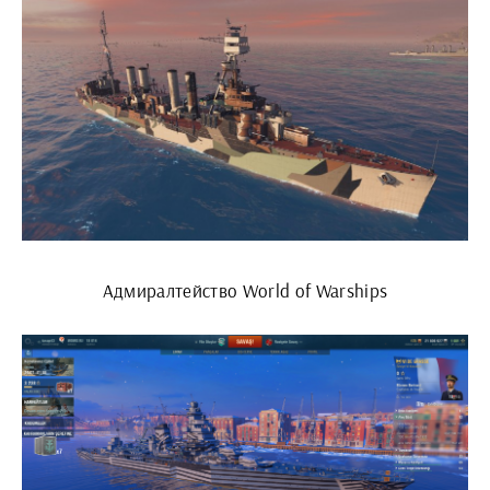
Адмиралтейство World of Warships