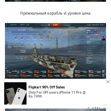
Премиальный корабль vi уровня цена
Варшипс Легендс на телефон