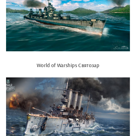
World of Warships Святозар