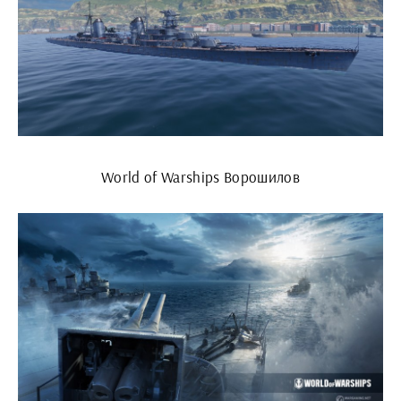
World of Warships Ворошилов