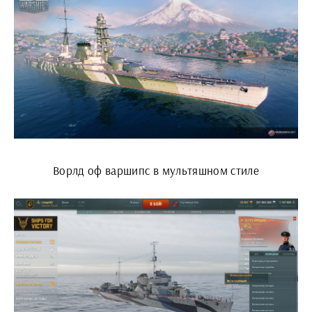
Ворлд оф варшипс в мультяшном стиле