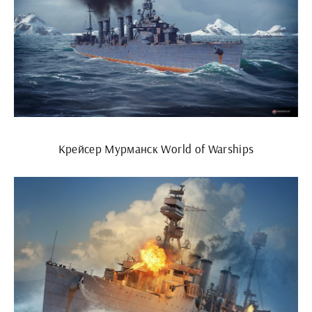
Крейсер Мурманск World of Warships