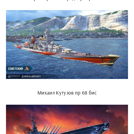
Михаил Кутузов пр 68 бис