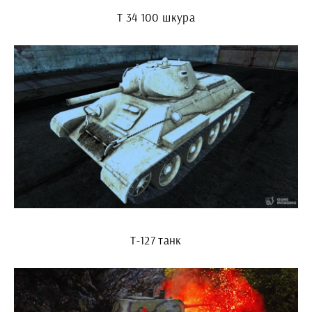
Т 34 100 шкура
Т-127 танк