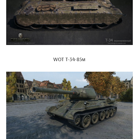
WOT Т-34-85м