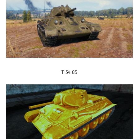
Т 34 85