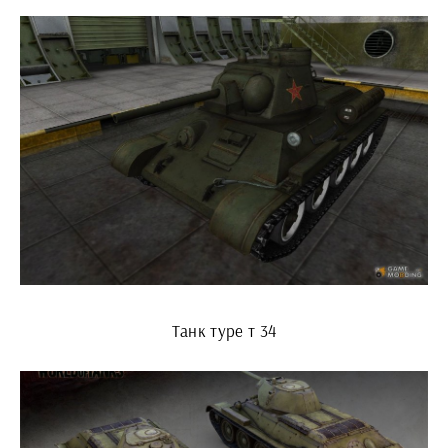
Танк туре т 34