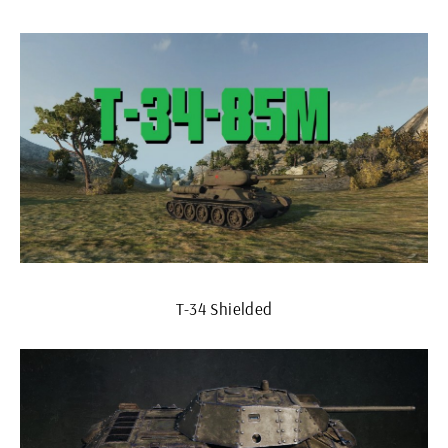
T-34 Shielded