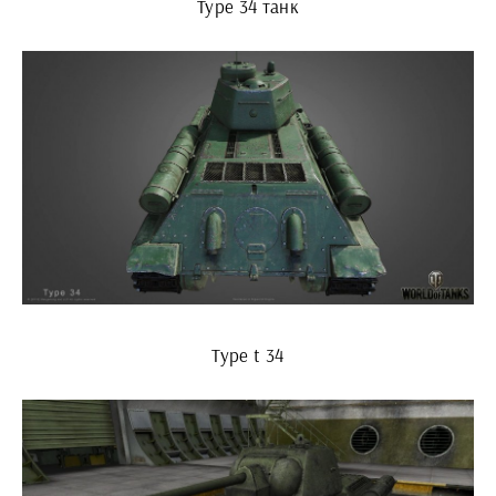
Type 34 танк
Type t 34