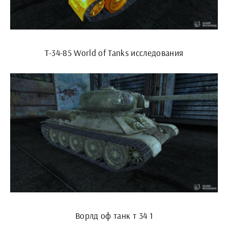
Т-34-85 World of Tanks исследования
Ворлд оф танк т 34 1