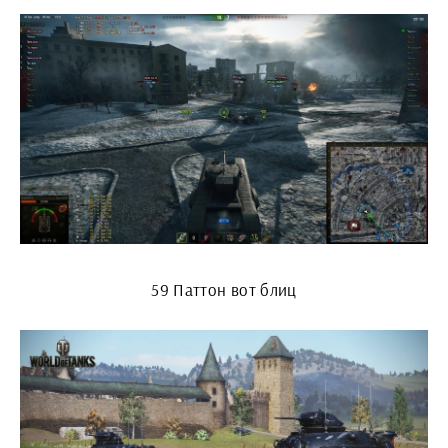
59 Паттон вот блиц