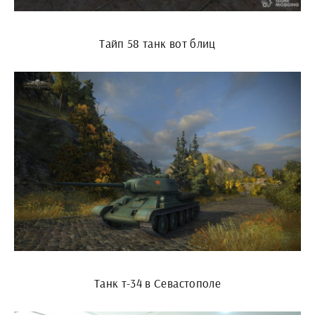
Тайп 58 танк вот блиц
Танк т-34 в Севастополе