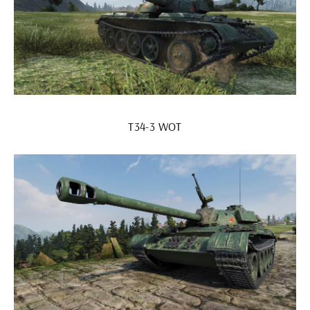
T34-3 WOT