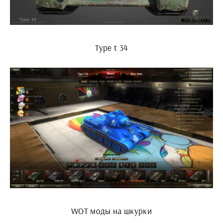
Type t 34
WOT моды на шкурки