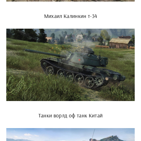
Михаил Калинкин т-34
Танки ворлд оф танк Китай