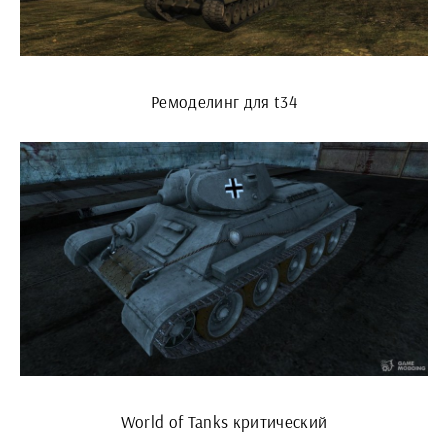
Ремоделинг для t34
World of Tanks критический