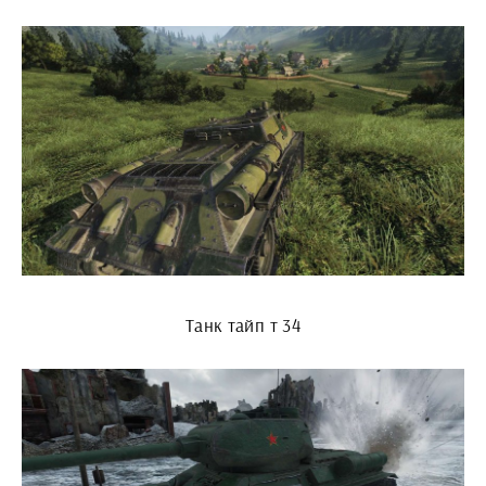
Танк тайп т 34