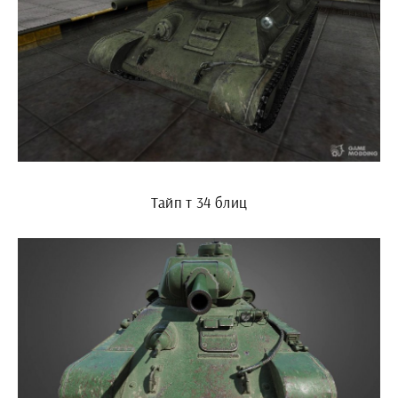
Тайп т 34 блиц