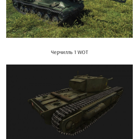
Черчилль 1 WOT