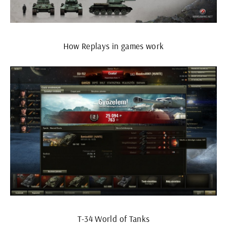
How Replays in games work
Т-34 World of Tanks