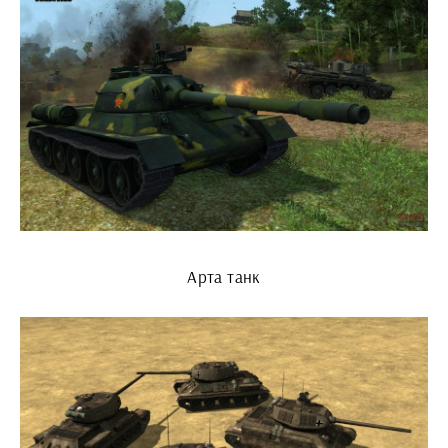
Арта танк