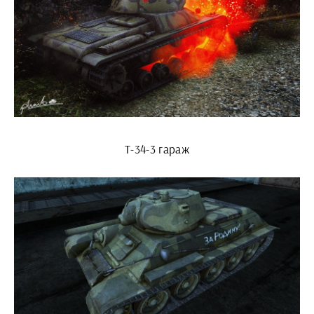
Т-34-3 гараж