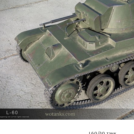
L60/40 танк