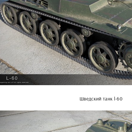
Шведский танк l-60