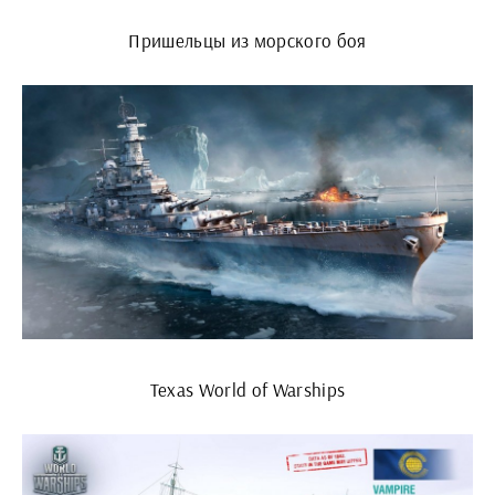
Пришельцы из морского боя
Texas World of Warships