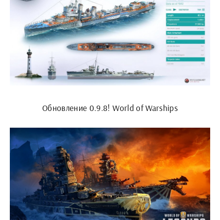
Обновление 0.9.8! World of Warships