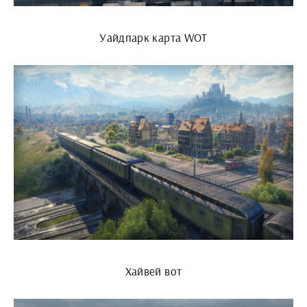
Уайдпарк карта WOT
Хайвей вот