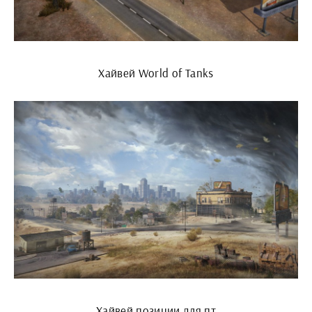
Хайвей World of Tanks
Хайвей позиции для пт