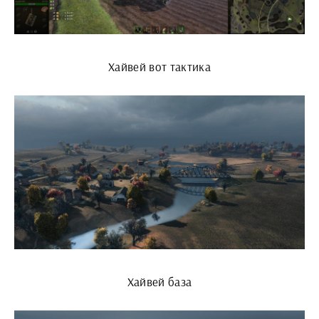
Хайвей вот тактика
Хайвей база