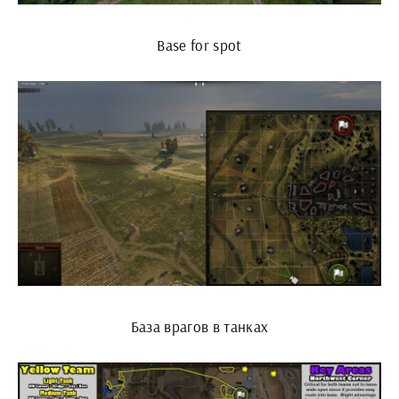
Base for spot
База врагов в танках