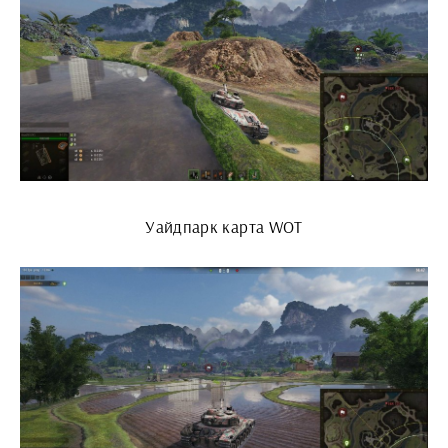
Уайдпарк карта WOT