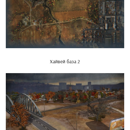
Хайвей база 2