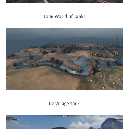
Топь World of Tanks
Re Village танк