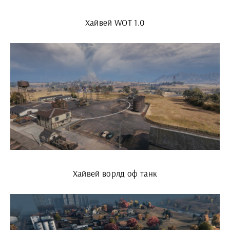
Хайвей WOT 1.0
Хайвей ворлд оф танк