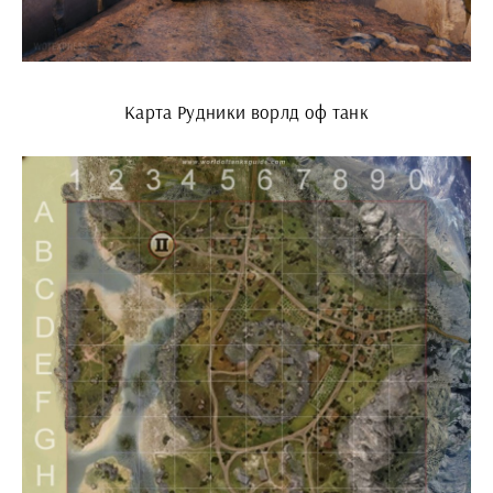
Карта Рудники ворлд оф танк