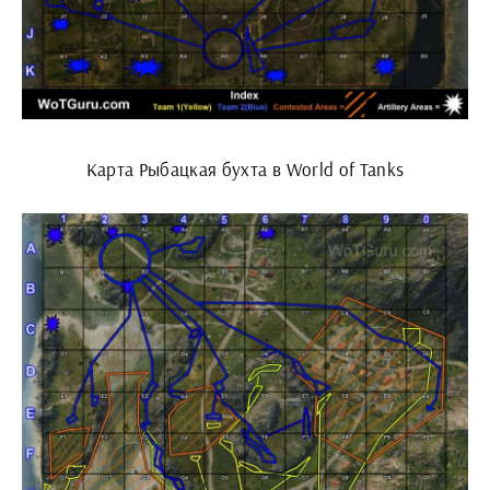
Карта Рыбацкая бухта в World of Tanks