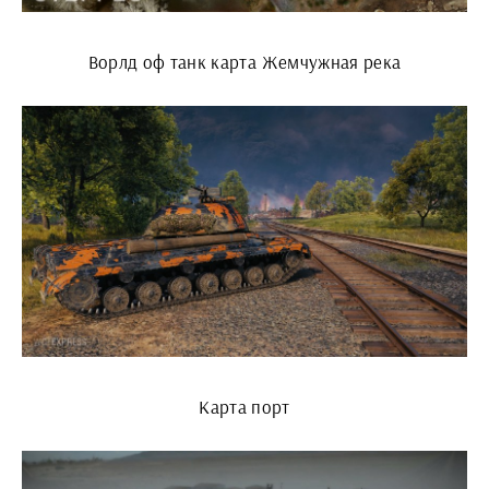
Ворлд оф танк карта Жемчужная река
Карта порт