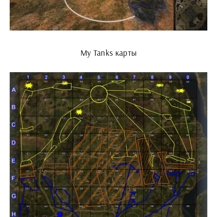
My Tanks карты