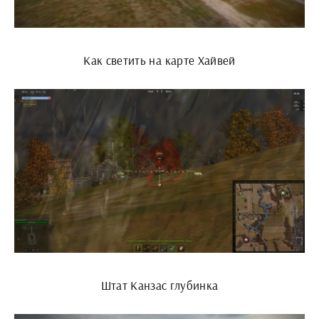
Как светить на карте Хайвей
Штат Канзас глубинка