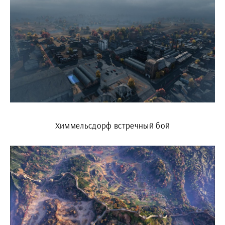
Химмельсдорф встречный бой