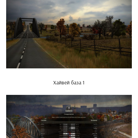
Хайвей база 1