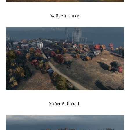
Хайвей танки
Хайвей, база II