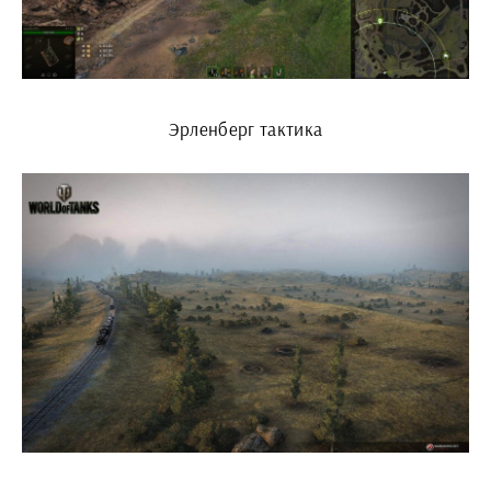
Эрленберг тактика