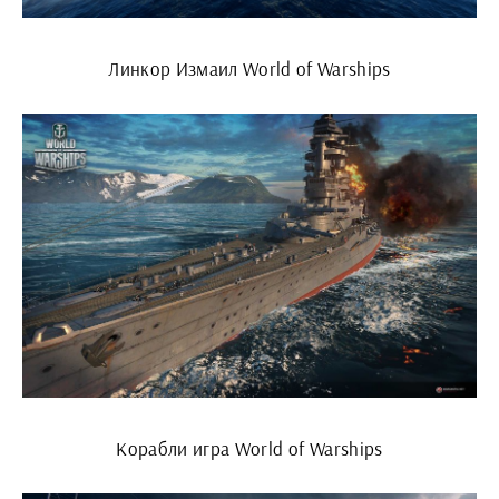
Линкор Измаил World of Warships
Корабли игра World of Warships