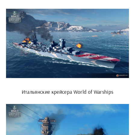
Итальянские крейсера World of Warships