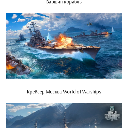
Варшип корабль
Крейсер Москва World of Warships