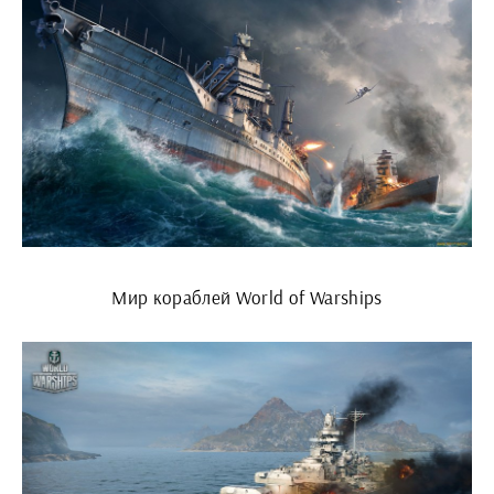
Мир кораблей World of Warships