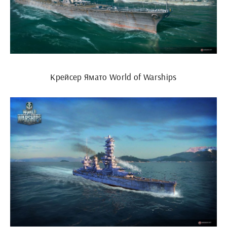
Крейсер Ямато World of Warships