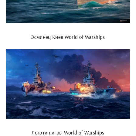
Эсминец Киев World of Warships
Логотип игры World of Warships