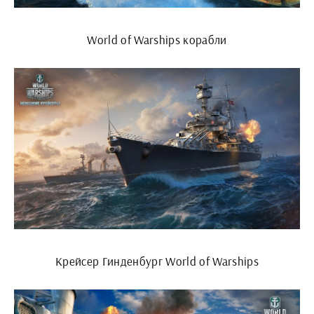
World of Warships корабли
Крейсер Гинденбург World of Warships