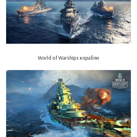
World of Warships корабли