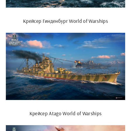
Крейсер Гинденбург World of Warships
Крейсер Atago World of Warships