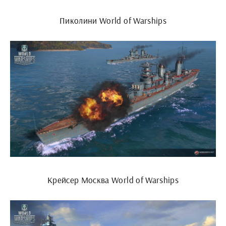
Пиколини World of Warships
Крейсер Москва World of Warships