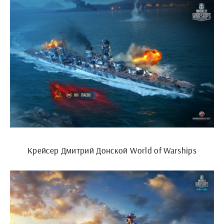
Крейсер Дмитрий Донской World of Warships