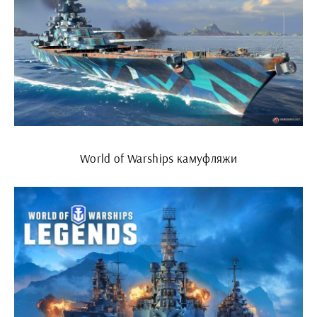
World of Warships камуфляжи