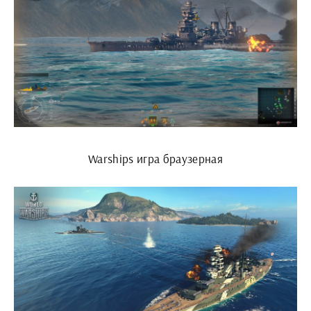
Warships игра браузерная