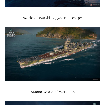
World of Warships Джулио Чезаре
Миоко World of Warships