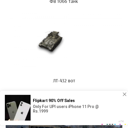
ФВ 1066 танк
ЛТ-432 вот