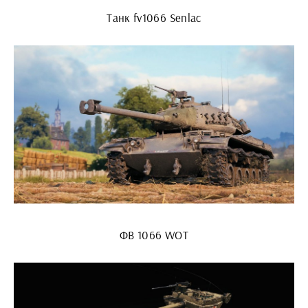
Танк fv1066 Senlac
ФВ 1066 WOT