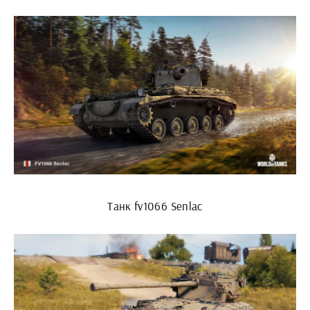
Танк fv1066 Senlac