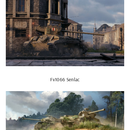
Fv1066 Senlac