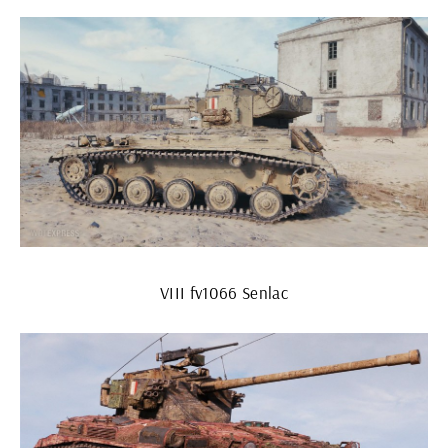
VIII fv1066 Senlac