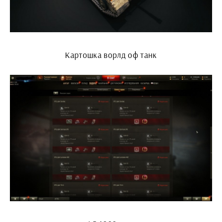
Картошка ворлд оф танк