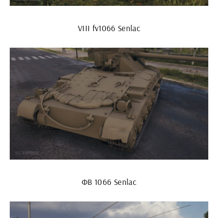
VIII fv1066 Senlac
ФВ 1066 Senlac