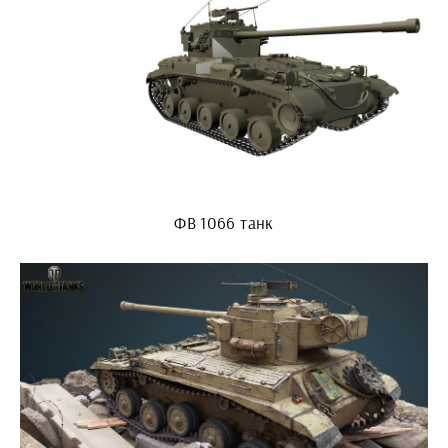
ФВ 1066 танк