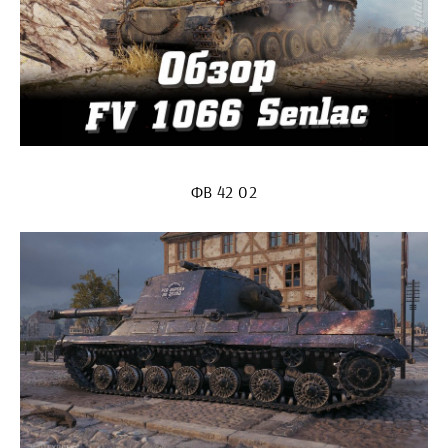
ФВ 42 02