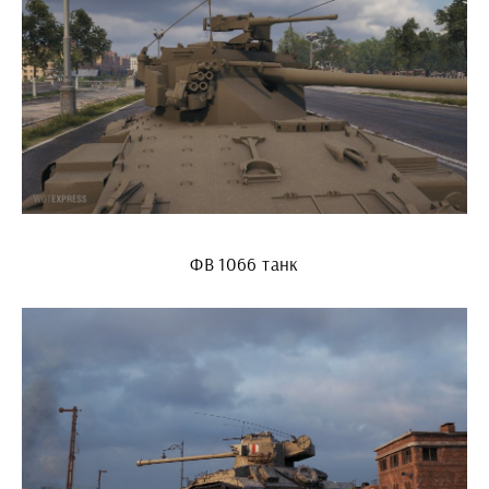
ФВ 1066 танк