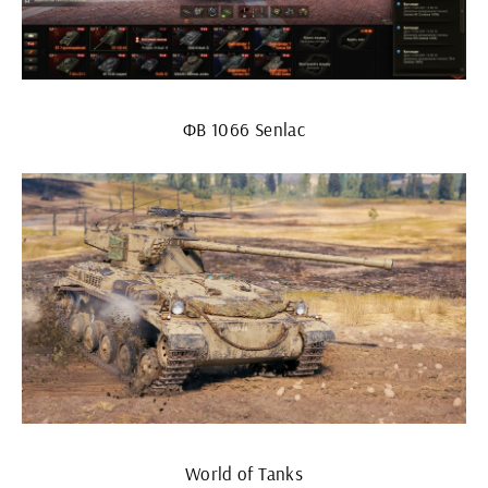
ФВ 1066 Senlac
World of Tanks