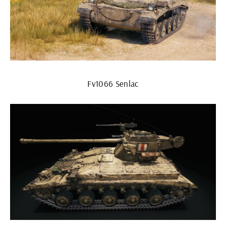
Fv1066 Senlac