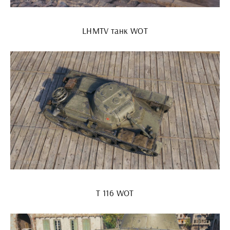
LHMTV танк WOT
T 116 WOT