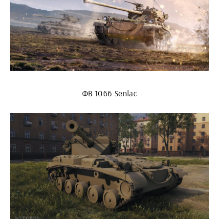
ФВ 1066 Senlac