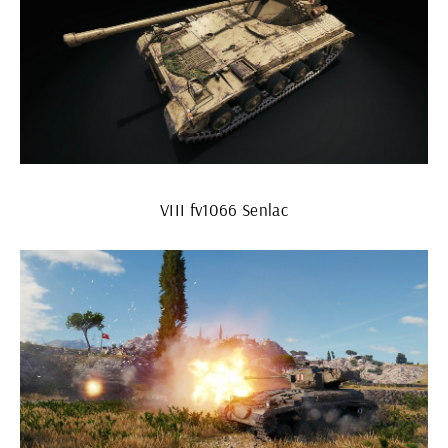
VIII fv1066 Senlac