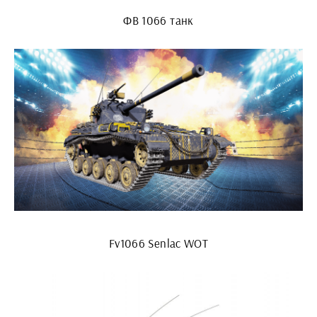
ФВ 1066 танк
Fv1066 Senlac WOT