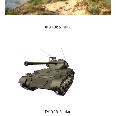
ФВ 1066 танк
Fv1066 Senlac