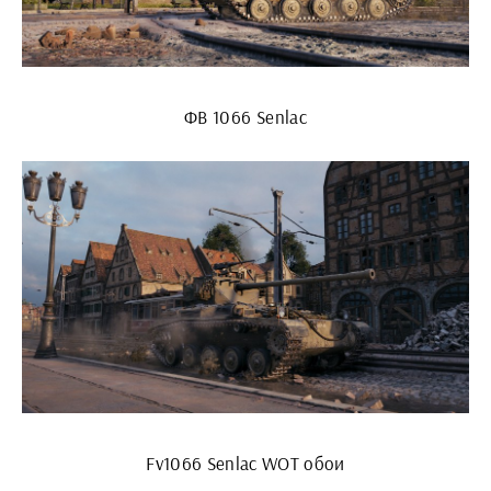
ФВ 1066 Senlac
Fv1066 Senlac WOT обои