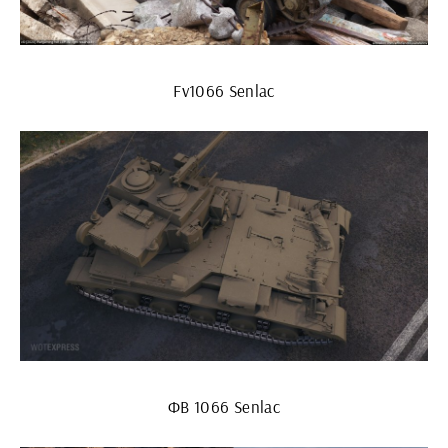
Fv1066 Senlac
ФВ 1066 Senlac