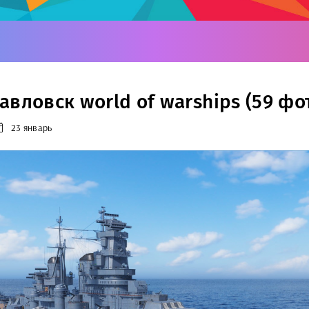
авловск world of warships (59 фо
23 январь