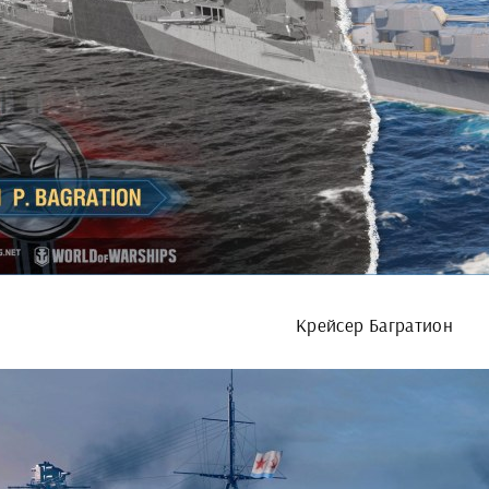
Крейсер Багратион