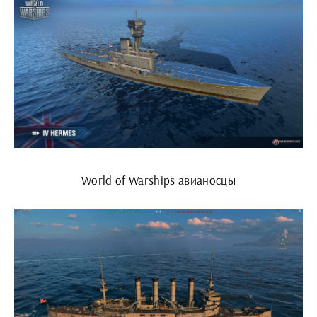
World of Warships авианосцы