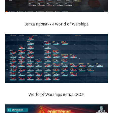
Ветка прокачки World of Warships
World of Warships ветка СССР