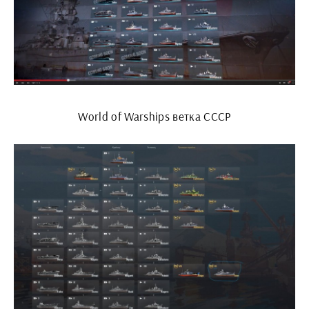
World of Warships ветка СССР