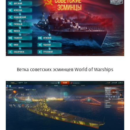
Ветка советских эсминцев World of Warships