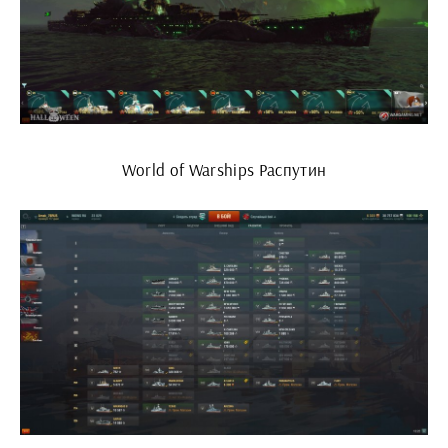
World of Warships Распутин