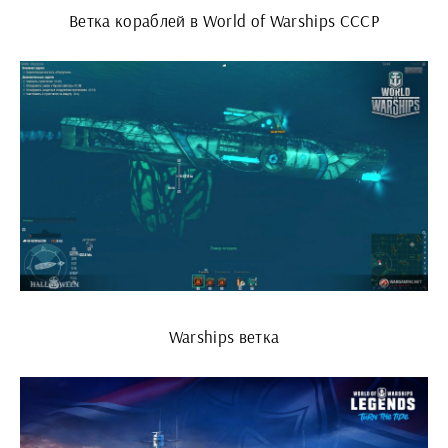
Ветка кораблей в World of Warships СССР
Warships ветка