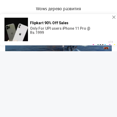
Wows дерево развития
Ветка японских кораблей в World of Warships 2015