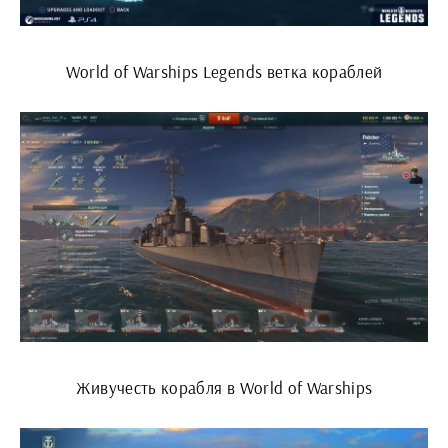
World of Warships Legends ветка кораблей
Живучесть корабля в World of Warships