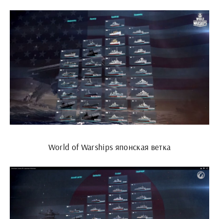
World of Warships японская ветка