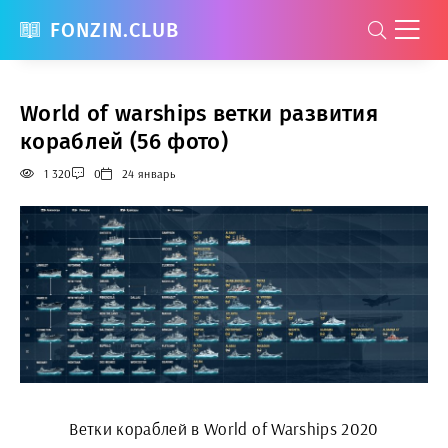
FONZIN.CLUB
World of warships ветки развития
кораблей (56 фото)
1 320
0
24 январь
Ветки кораблей в World of Warships 2020