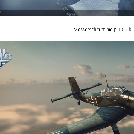
Messerschmitt me p.1102 b