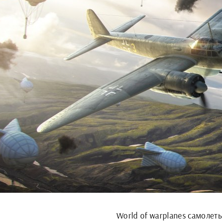
World of warplanes самолет