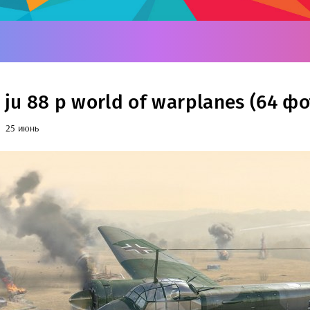
 ju 88 p world of warplanes (64 фо
25 июнь