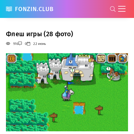
FONZIN.CLUB
Флеш игры (28 фото)
916
0
22 июнь