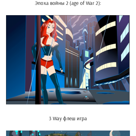
Эпоха войны 2 (age of War 2):
3 Way флеш игра