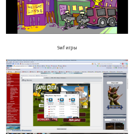
Swf игры