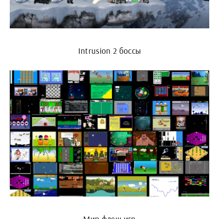
Intrusion 2 боссы
Мир флеш игр