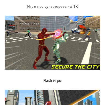
Игры про супергероев на ПК
Flash игры