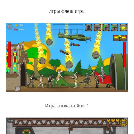
Игры флеш игры
Игра эпоха войны 1