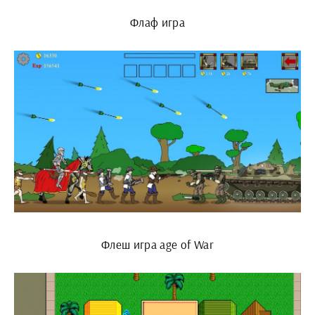
Флаф игра
Флеш игра age of War