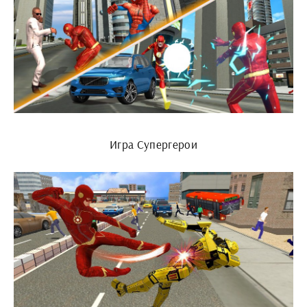
Игра Супергерои