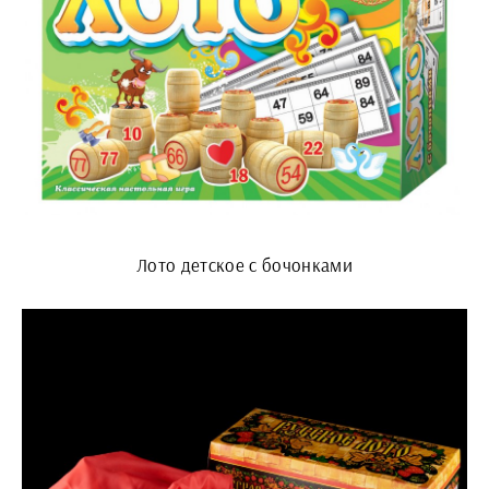
Лото детское с бочонками