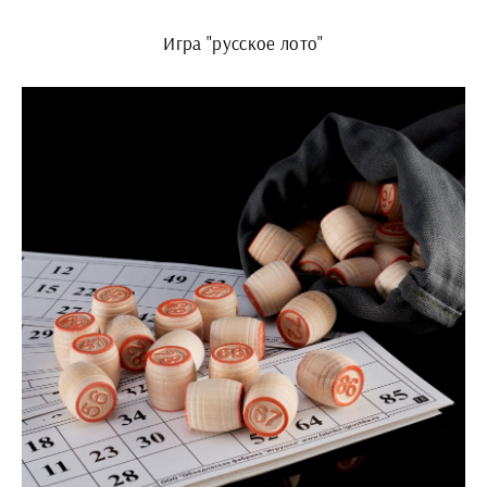
Игра "русское лото"