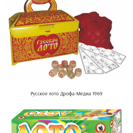
Русское лото Дрофа-Медиа 1969