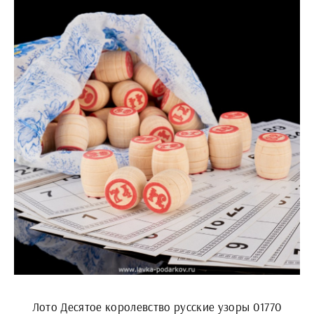
Лото Десятое королевство русские узоры 01770