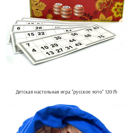
Детская настольная игра "русское лото" 1207h