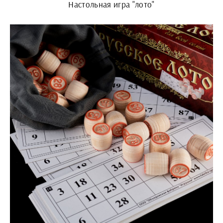
Настольная игра "лото"