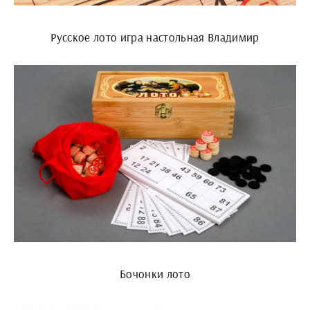
Русское лото игра настольная Владимир
Бочонки лото