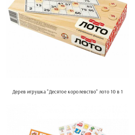
Дерев игрушка "Десятое королевство" лото 10 в 1