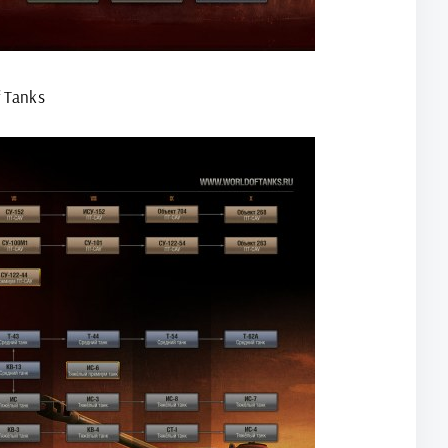
 Tanks