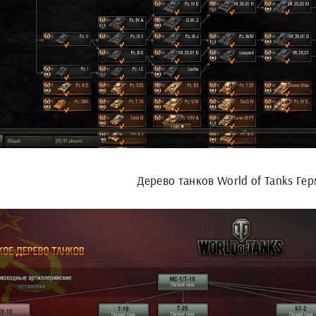
Дерево танков World of Tanks Ге