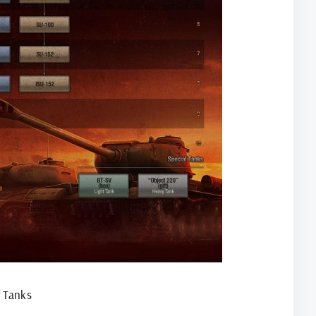
 Tanks