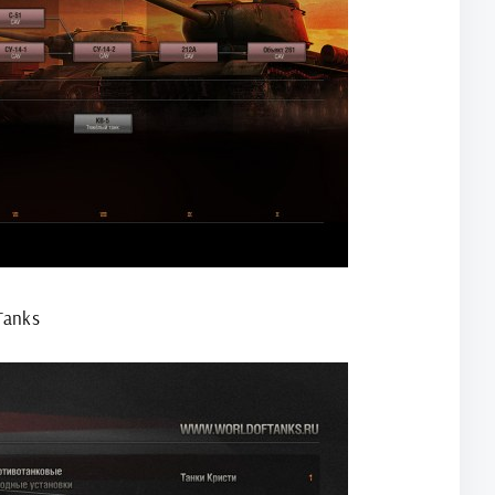
Tanks