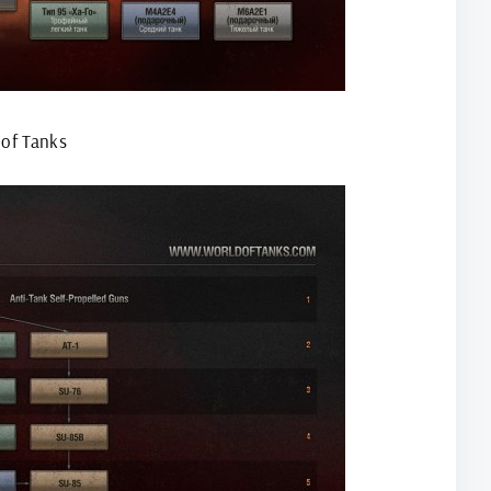
of Tanks