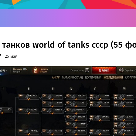
танков world of tanks ссср (55 фо
25 май