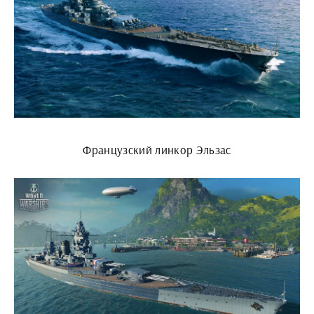
Французский линкор Эльзас