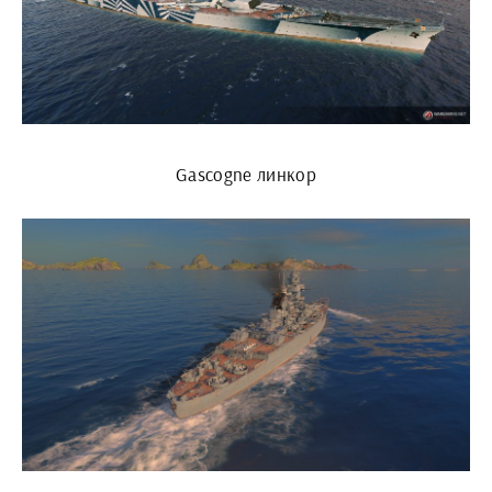
Gascogne линкор