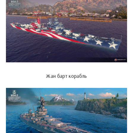
Жан барт корабль