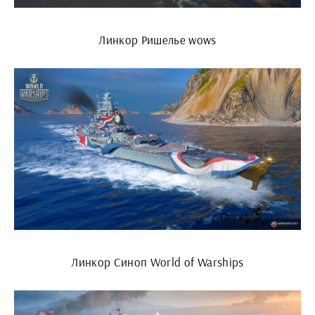
Линкор Ришелье wows
Линкор Синоп World of Warships