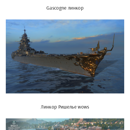
Gascogne линкор
Линкор Ришелье wows