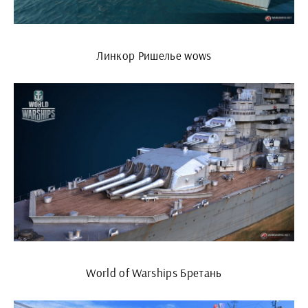
Линкор Ришелье wows
World of Warships Бретань