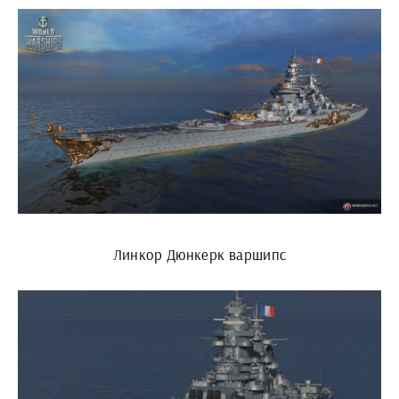
Линкор Дюнкерк варшипс