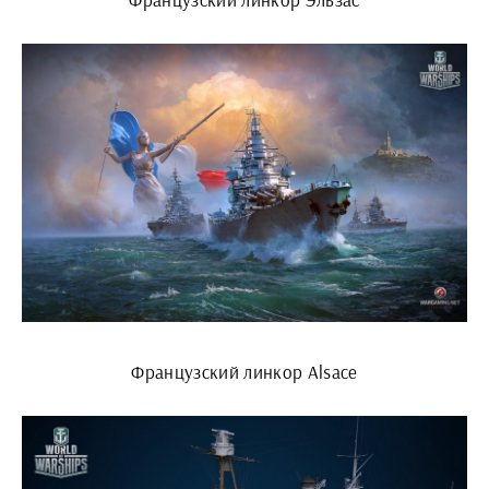
Французский линкор Alsace