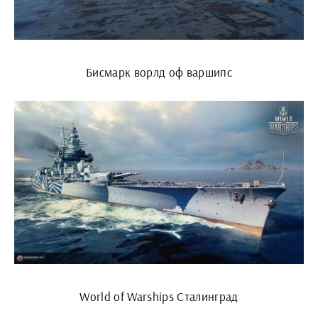
Бисмарк ворлд оф варшипс
World of Warships Сталинград