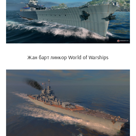
Жан барт линкор World of Warships