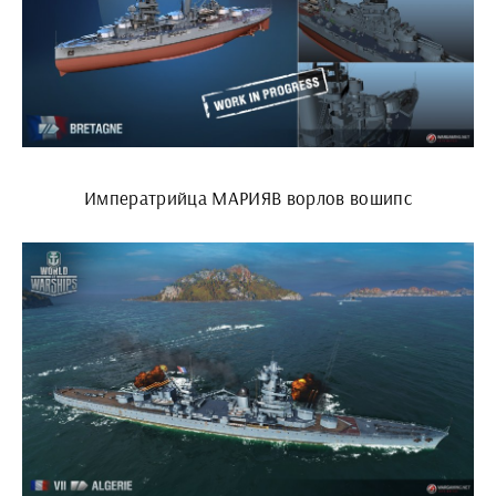
Императрийца МАРИЯВ ворлов вошипс