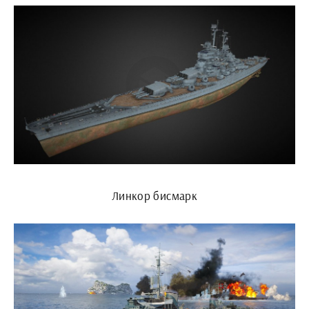
Линкор бисмарк