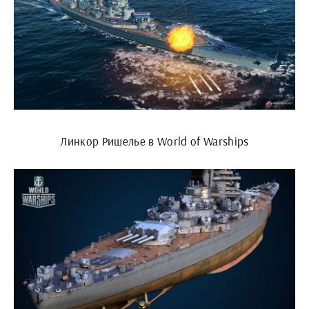
Линкор Ришелье в World of Warships