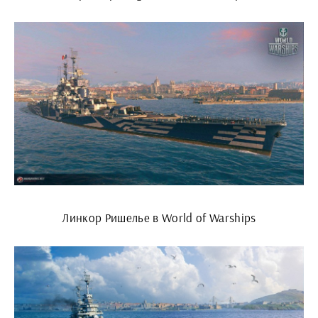
Линкор Ришелье в World of Warships