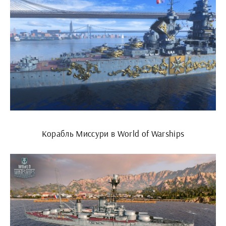
Корабль Миссури в World of Warships