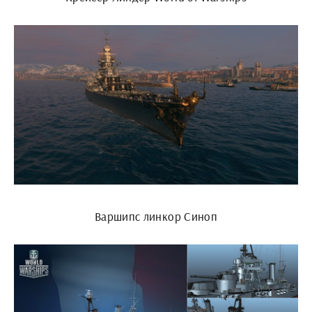
Варшипс линкор Синоп