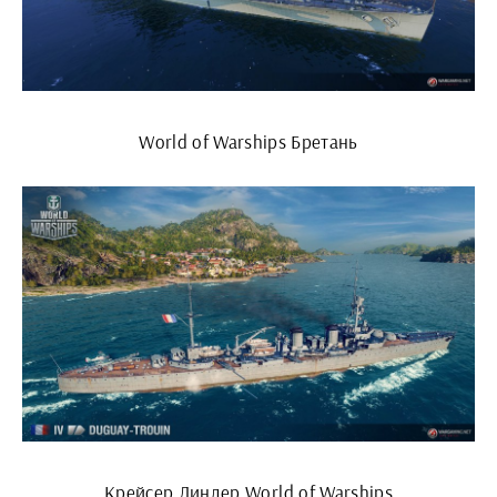
World of Warships Бретань
Крейсер Линдер World of Warships