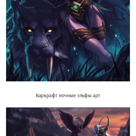
Варкрафт ночные эльфы арт