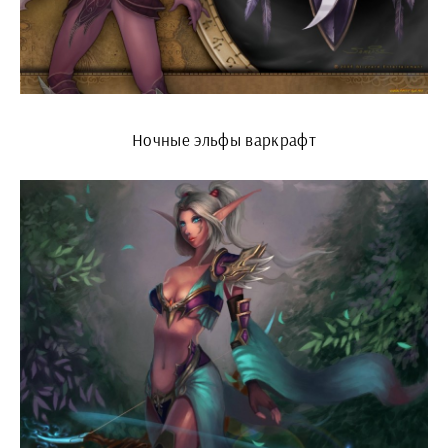
Ночные эльфы варкрафт