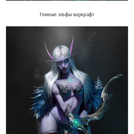
Темные эльфы варкрафт