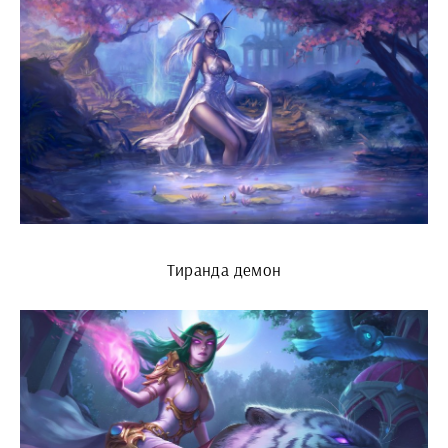
Тиранда демон