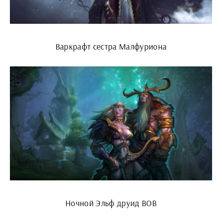
Варкрафт сестра Малфуриона
Ночной Эльф друид ВОВ