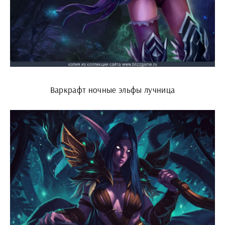
Варкрафт ночные эльфы лучница