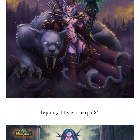
Тиранда Шелест ветра ХС