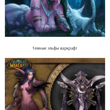
Темные эльфы варкрафт