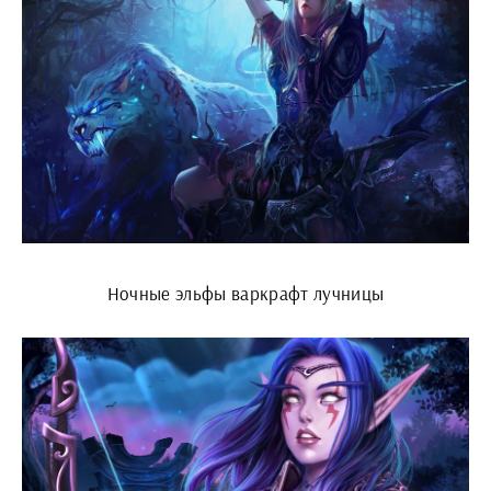
Ночные эльфы варкрафт лучницы