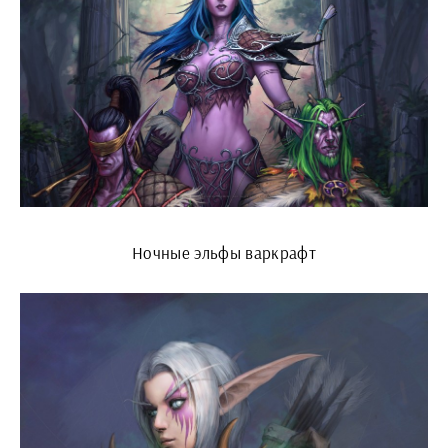
Ночные эльфы варкрафт