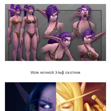
Wow ночной Эльф охотник