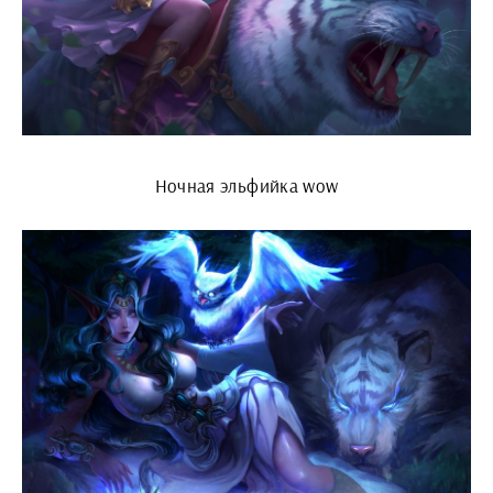
Ночная эльфийка wow