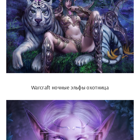
Warcraft ночные эльфы охотница