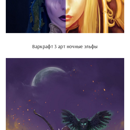
Варкрафт 3 арт ночные эльфы