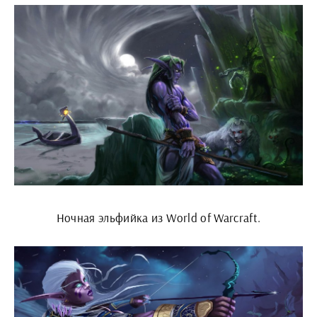
Ночная эльфийка из World of Warcraft.