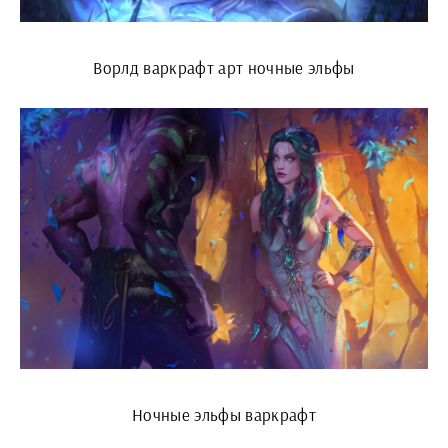
Ворлд варкрафт арт ночные эльфы
Ночные эльфы варкрафт