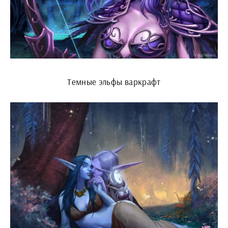
Темные эльфы варкрафт