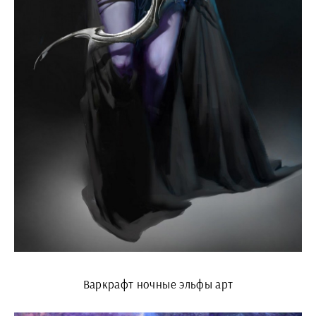
Варкрафт ночные эльфы арт