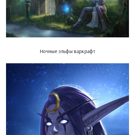
Ночные эльфы варкрафт