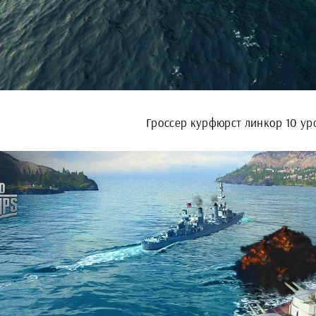
Гроссер курфюрст линкор 10 ур