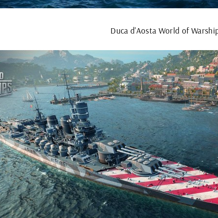
Duca d'Aosta World of Warshi