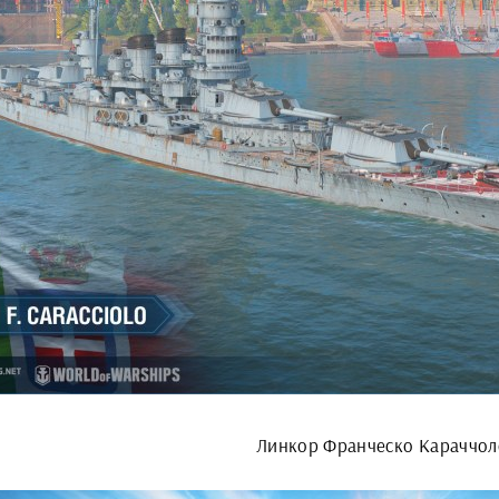
Линкор Франческо Караччол