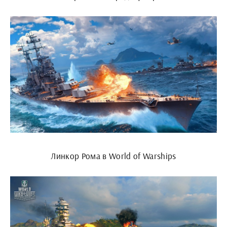
Линкор Рома в World of Warships