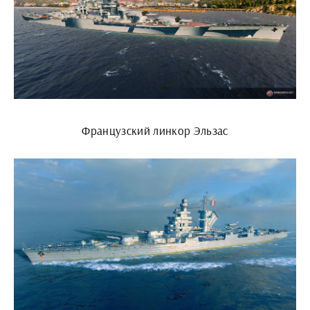
Французский линкор Эльзас