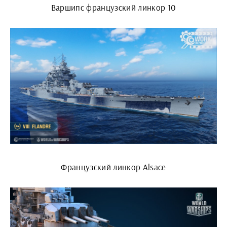
Варшипс французский линкор 10
Французский линкор Alsace