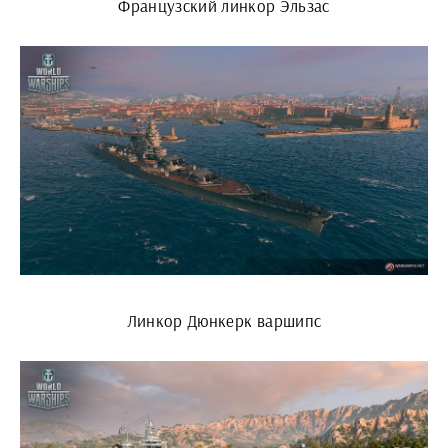
Французский линкор Эльзас
Линкор Дюнкерк варшипс