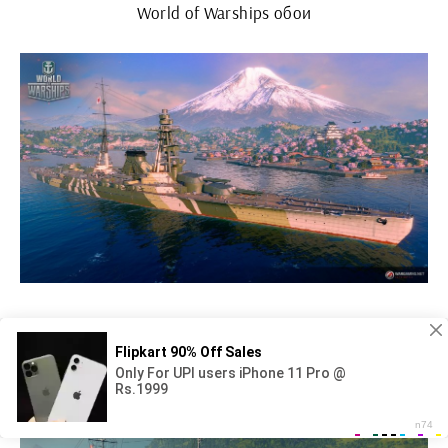
World of Warships обои
Prinz Eitel Friedrich корабль