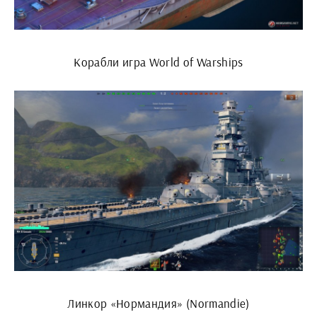
Корабли игра World of Warships
Линкор «Нормандия» (Normandie)