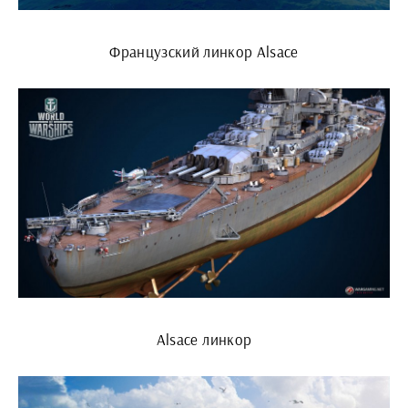
Французский линкор Alsace
Alsace линкор