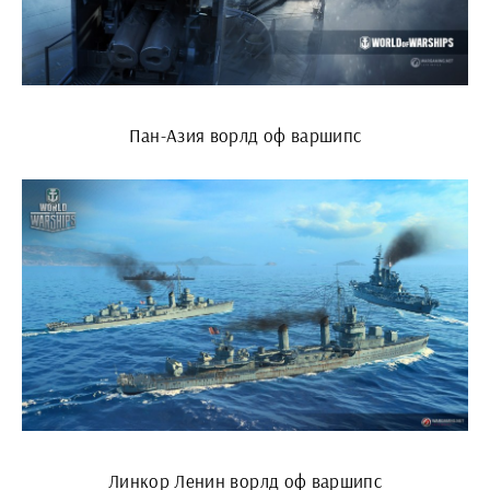
Пан-Азия ворлд оф варшипс
Линкор Ленин ворлд оф варшипс