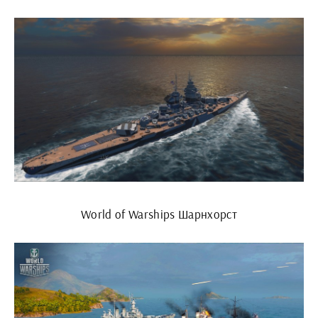
World of Warships Шарнхорст