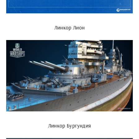
Линкор Лион
Линкор Бургундия