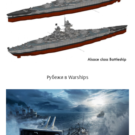
Рубежи в Warships