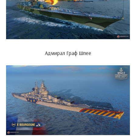
Адмирал Граф Шпее