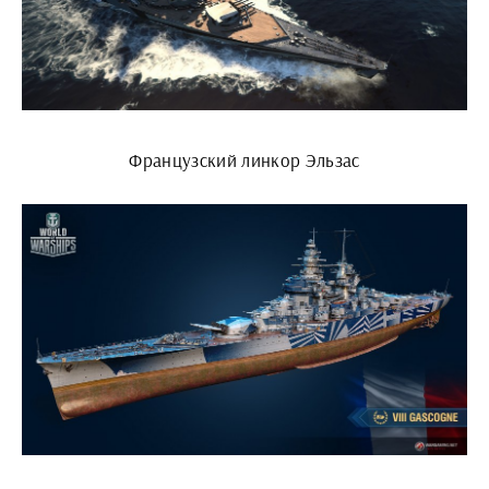
Французский линкор Эльзас