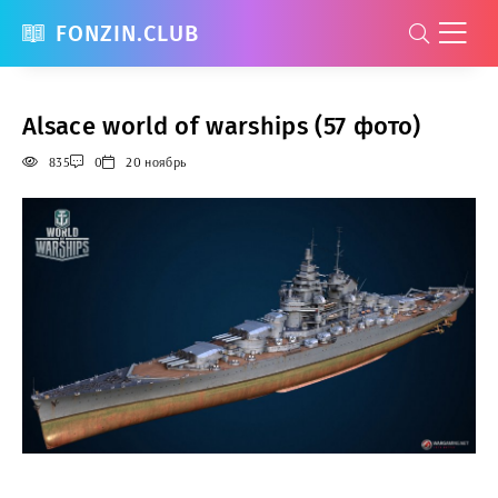
FONZIN.CLUB
Alsace world of warships (57 фото)
835
0
20 ноябрь