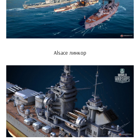
Alsace линкор