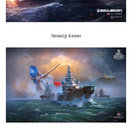
Линкор Кениг