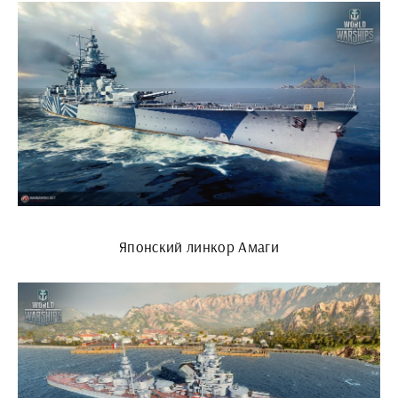
Японский линкор Амаги