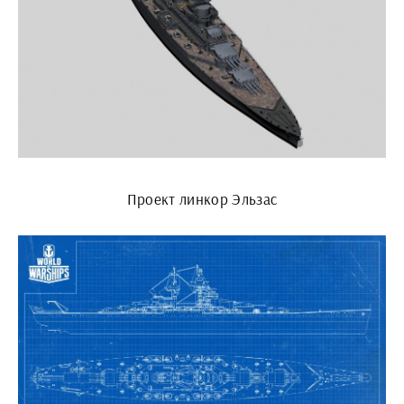
Проект линкор Эльзас