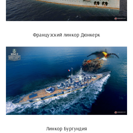
Французский линкор Дюнкерк
Линкор Бургундия