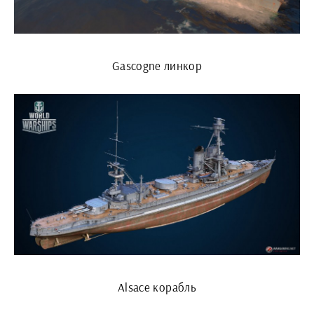
Gascogne линкор
Alsace корабль