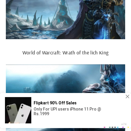
World of Warcraft: Wrath of the lich King