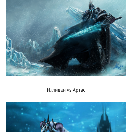
Иллидан vs Артас