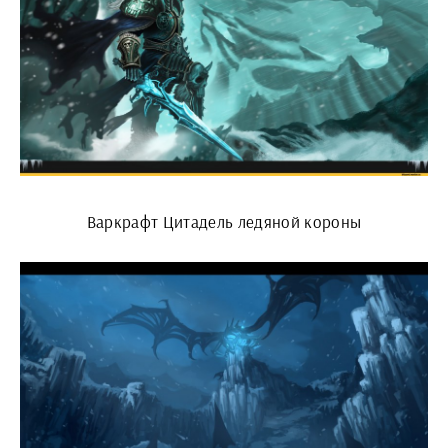
Варкрафт Цитадель ледяной короны