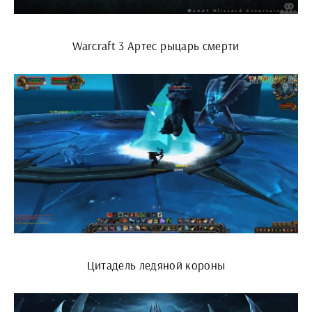
Warcraft 3 Артес рыцарь смерти
Цитадель ледяной короны