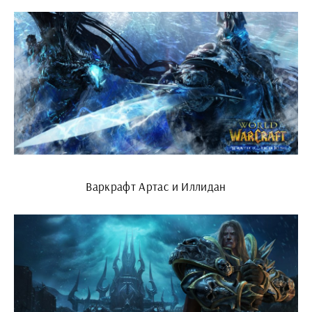
Варкрафт Артас и Иллидан