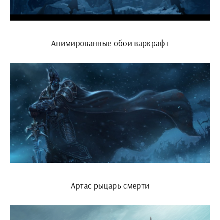
Анимированные обои варкрафт
Артас рыцарь смерти