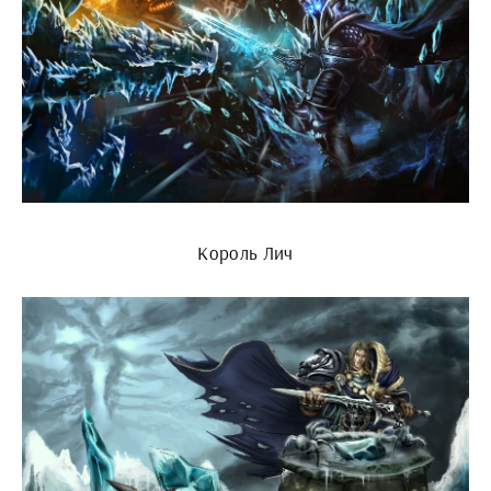
Король Лич