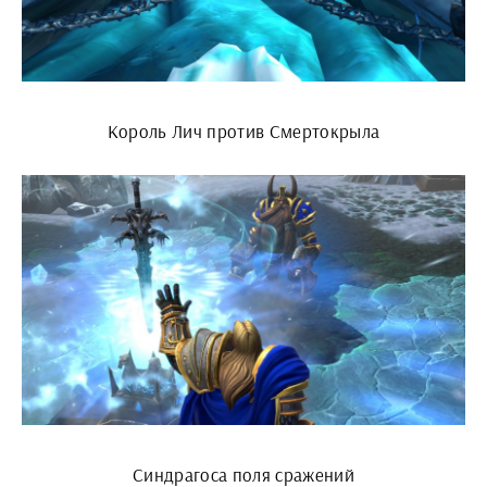
Король Лич против Смертокрыла
Синдрагоса поля сражений