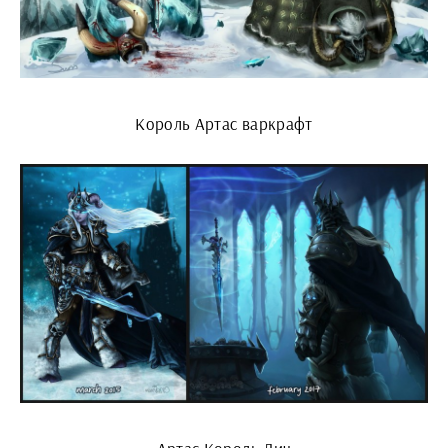
Король Артас варкрафт