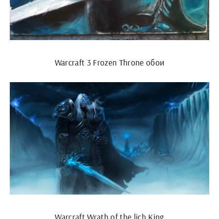
Warcraft 3 Frozen Throne обои
Warcraft Wrath of the lich King