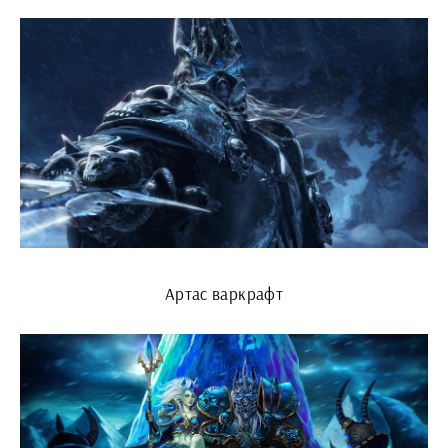
Артас варкрафт