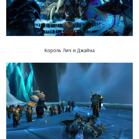
Король Лич и Джайна