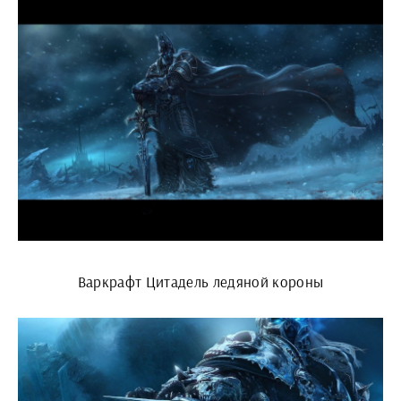
Варкрафт Цитадель ледяной короны