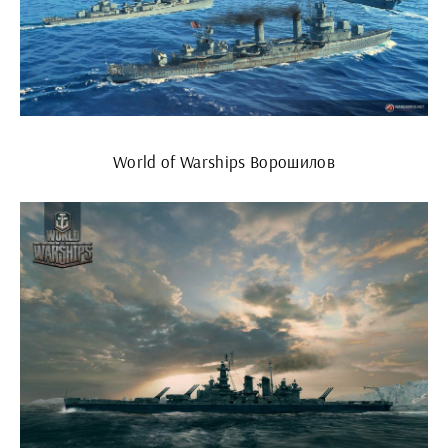
World of Warships Ворошилов