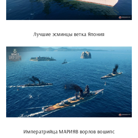
Лучшие эсминцы ветка Япония
Императрийца МАРИЯВ ворлов вошипс