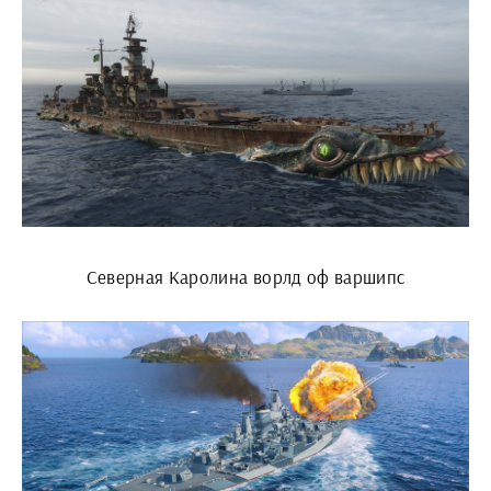
Северная Каролина ворлд оф варшипс