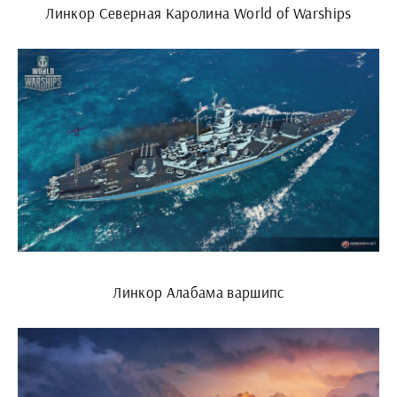
Линкор Северная Каролина World of Warships
Линкор Алабама варшипс