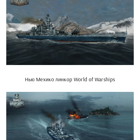
Нью Мехико линкор World of Warships