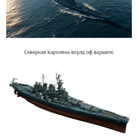
Северная Каролина ворлд оф варшипс