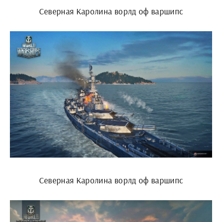
Северная Каролина ворлд оф варшипс
Северная Каролина ворлд оф варшипс