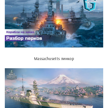
Massachusetts линкор