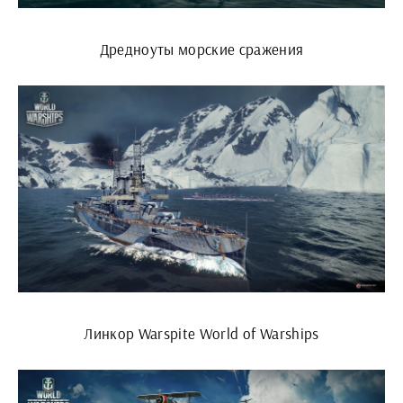
Дредноуты морские сражения
Линкор Warspite World of Warships