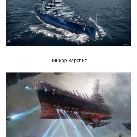
Линкор Варспит