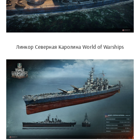
Линкор Северная Каролина World of Warships