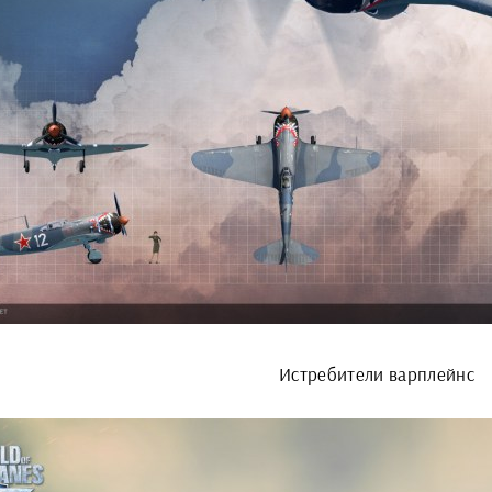
Истребители варплейнс