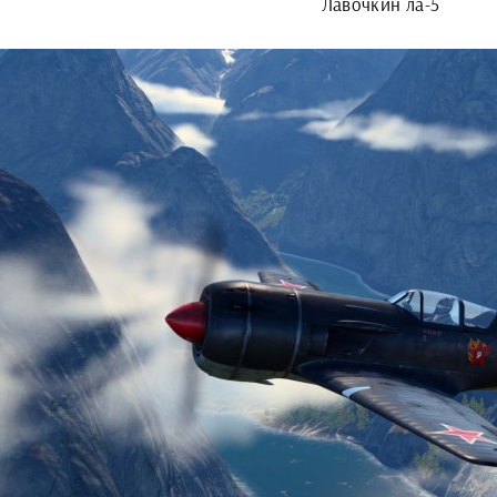
Лавочкин ла-5