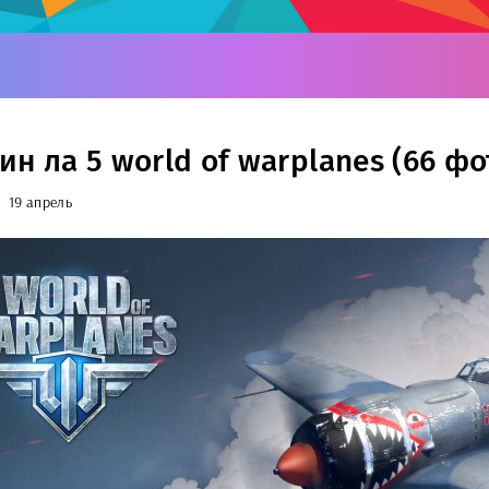
н ла 5 world of warplanes (66 фо
19 апрель