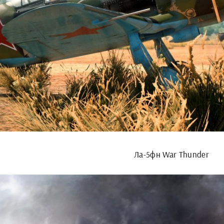
Ла-5фн War Thunder