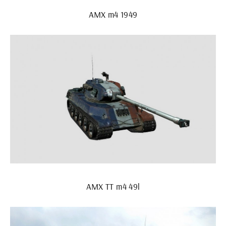
AMX m4 1949
AMX ТТ m4 49l