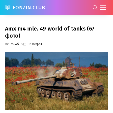
FONZIN.CLUB
Amx m4 mle. 49 world of tanks (67
фото)
955
0
13 февраль