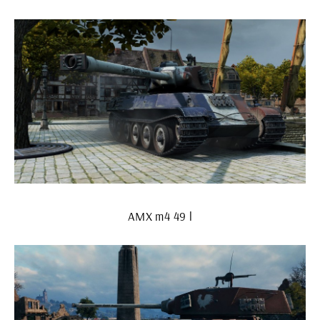
AMX m4 49 l