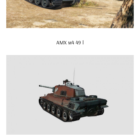
АМХ м4 49 l