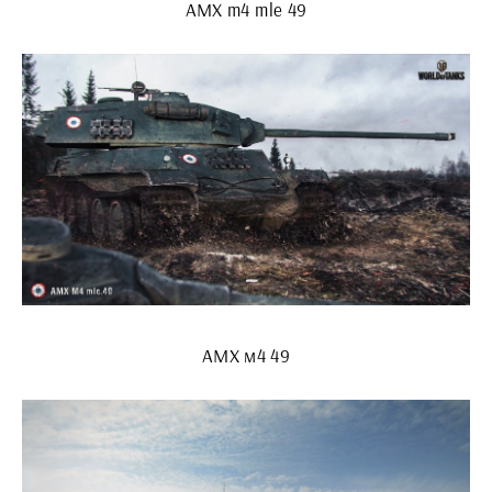
AMX m4 mle 49
АМХ м4 49