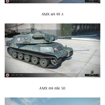
АМХ м4 49 л
AMX m4 mle 50