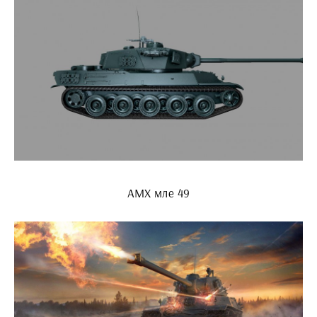
АМХ мле 49