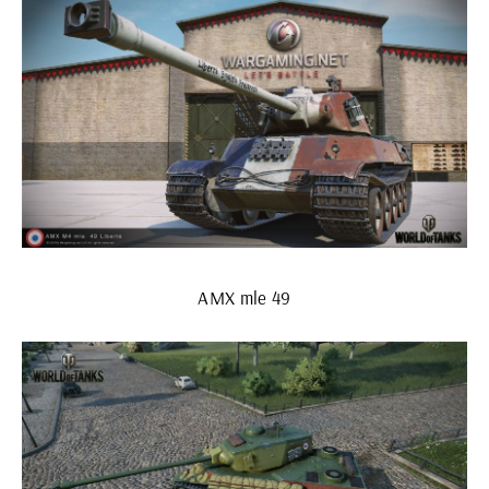
AMX mle 49