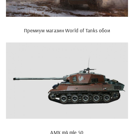
Премиум магазин World of Tanks обои
AMX m4 mle 50