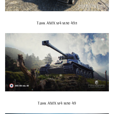
Танк АМХ м4 мле 49л
Танк АМХ м4 мле 49