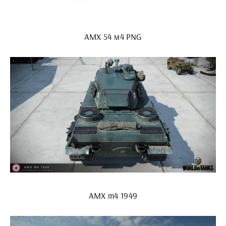
АМХ 54 м4 PNG
AMX m4 1949