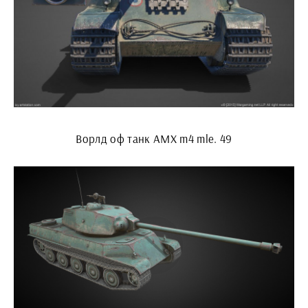
Ворлд оф танк AMX m4 mle. 49