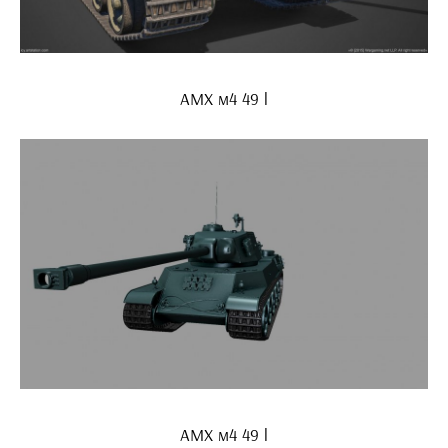
АМХ м4 49 l
АМХ м4 49 l