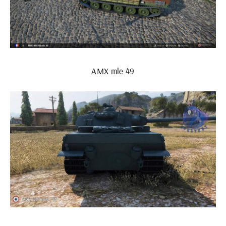
AMX mle 49