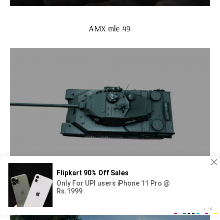
AMX mle 49
AMX m4 48