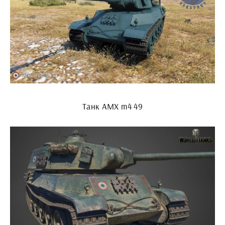
Танк AMX m4 49