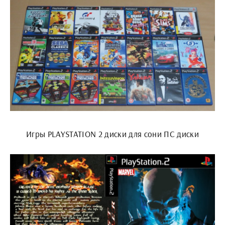
Игры PLAYSTATION 2 диски для сони ПС диски