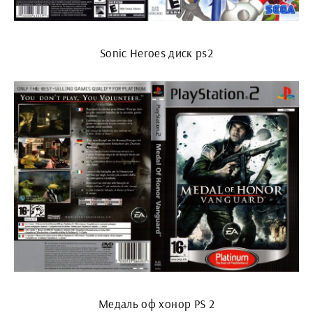
Sonic Heroes диск ps2
Медаль оф хонор PS 2