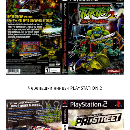
Черепашки ниндзя PLAYSTATION 2