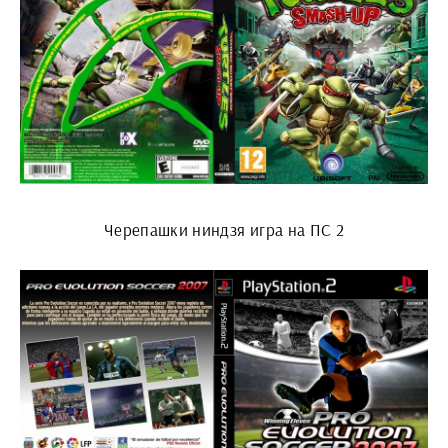
Черепашки ниндзя игра на ПС 2