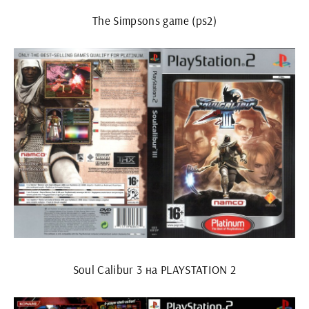
The Simpsons game (ps2)
Soul Calibur 3 на PLAYSTATION 2