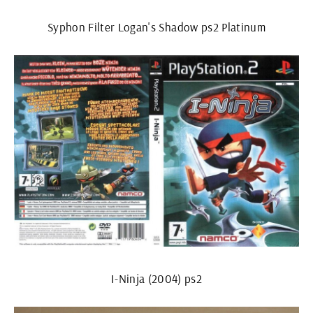
Syphon Filter Logan's Shadow ps2 Platinum
I-Ninja (2004) ps2