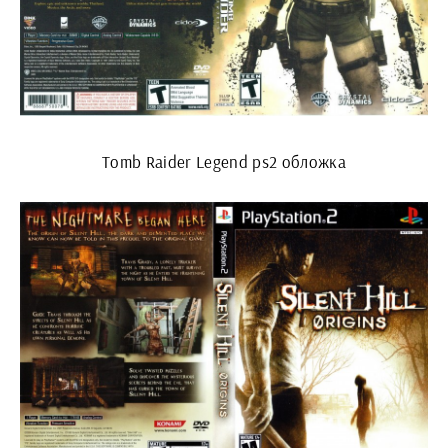
Tomb Raider Legend ps2 обложка