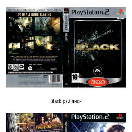
Black ps2 диск