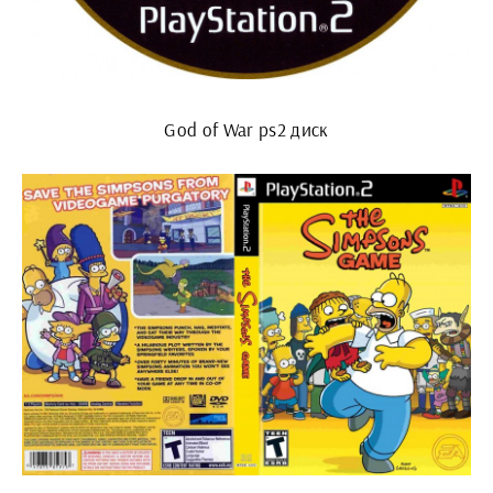
God of War ps2 диск