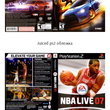
Juiced ps2 обложка