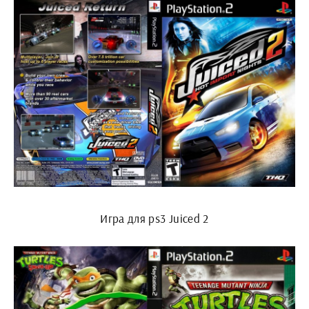
Игра для ps3 Juiced 2