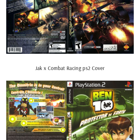
Jak x Combat Racing ps2 Cover