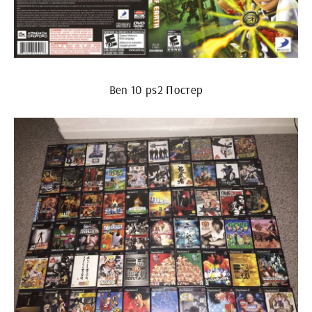
Ben 10 ps2 Постер