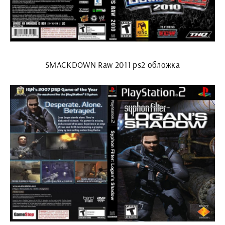
SMACKDOWN Raw 2011 ps2 обложка