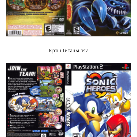
Крэш Титаны ps2