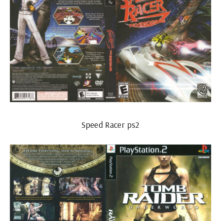
Speed Racer ps2