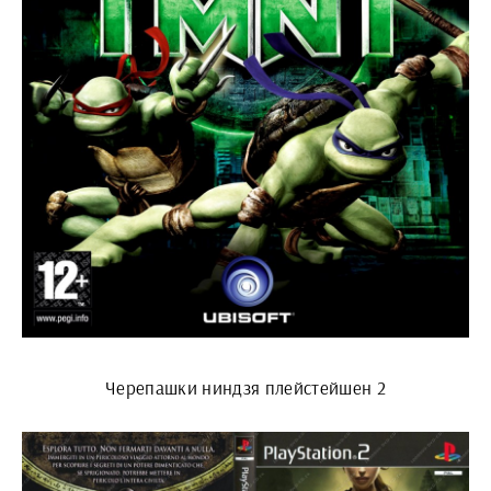
Черепашки ниндзя плейстейшен 2