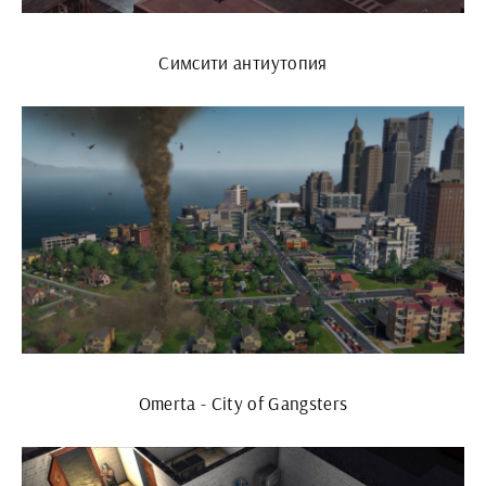
Симсити антиутопия
Omerta - City of Gangsters