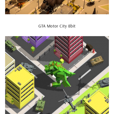
GTA Motor City 8bit