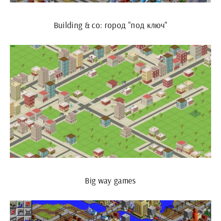
Building & co: город "под ключ"
Big way games