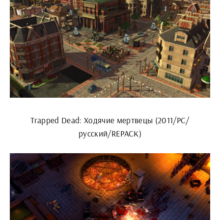
Trapped Dead: Ходячие мертвецы (2011/PC/
русский/REPACK)