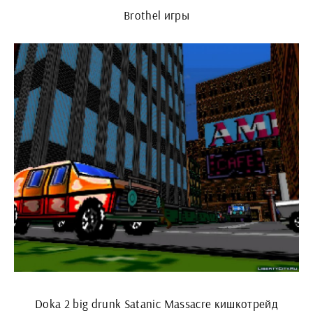
Brothel игры
Doka 2 big drunk Satanic Massacre кишкотрейд