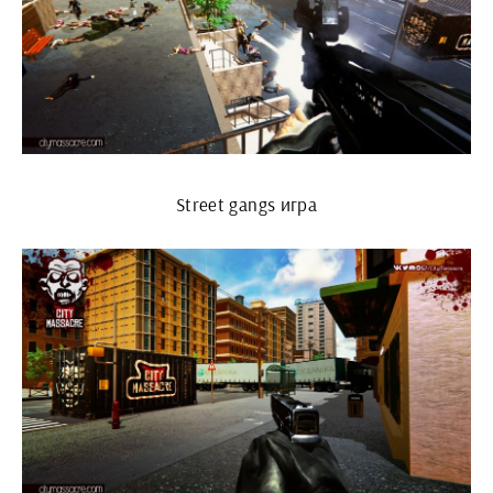
Street gangs игра