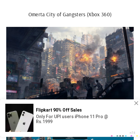
Omerta City of Gangsters (Xbox 360)
Игра симулятор города