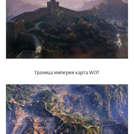
Граница империи карта WOT