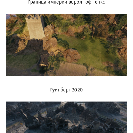
Граница империи воролт оф тенкс
Руинберг 2020