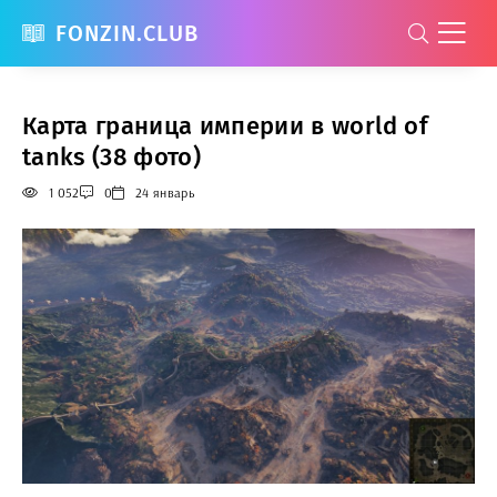
FONZIN.CLUB
Карта граница империи в world of
tanks (38 фото)
1 052
0
24 январь