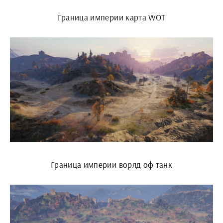
Граница империи карта WOT
Граница империи ворлд оф танк