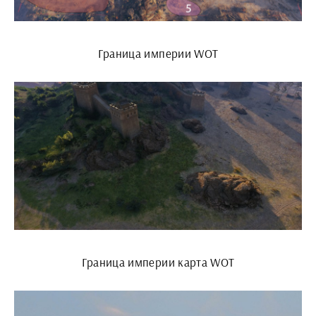
Граница империи WOT
Граница империи карта WOT