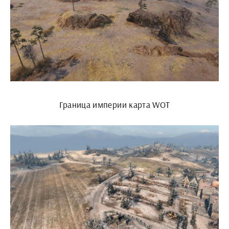
Граница империи карта WOT