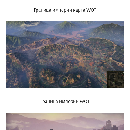
Граница империи карта WOT
Граница империи WOT