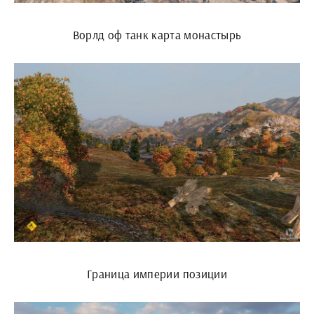
Ворлд оф танк карта монастырь
Граница империи позиции