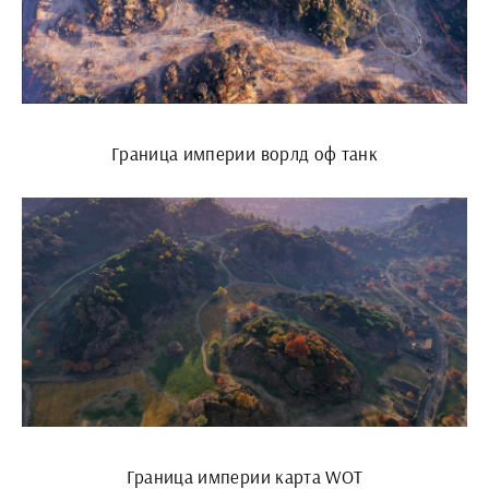
Граница империи ворлд оф танк
Граница империи карта WOT