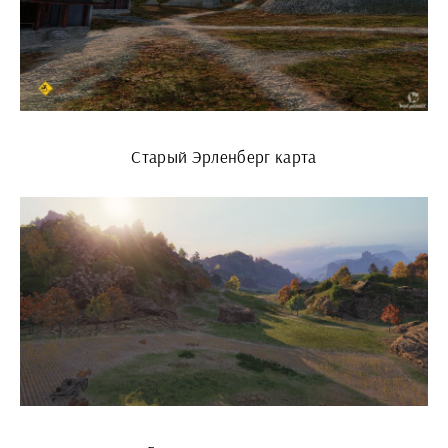
Старый Эрленберг карта