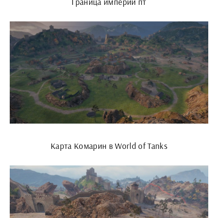
Граница империи пт
Карта Комарин в World of Tanks