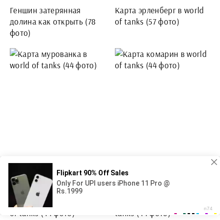
Геншин затерянная
Карта эрленберг в world
долина как открыть (78
of tanks (57 фото)
фото)
Карта мурованка в world
Карта комарин в world of
of tanks (44 фото)
tanks (44 фото)