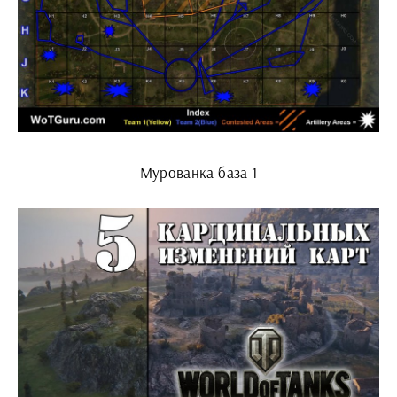
Мурованка база 1