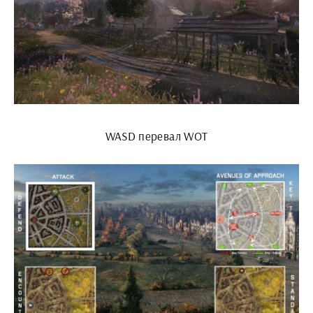
WASD перевал WOT