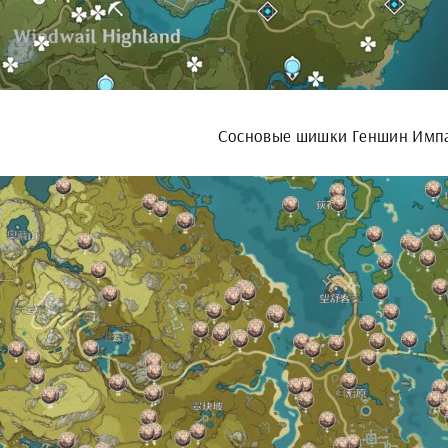
Сосновые шишки Геншин Имп