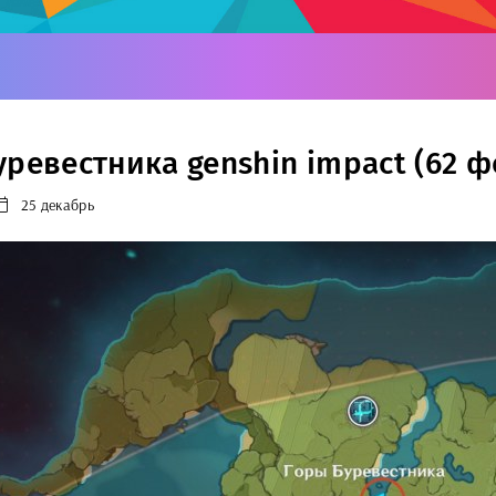
уревестника genshin impact (62 ф
25 декабрь