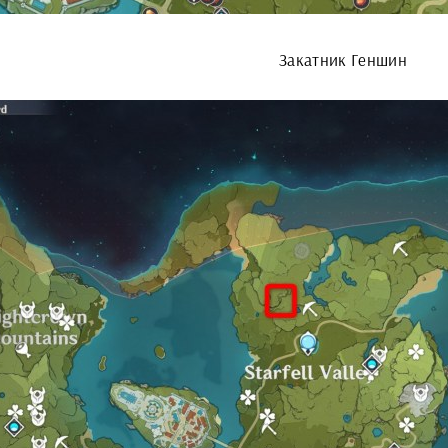
Закатник Геншин