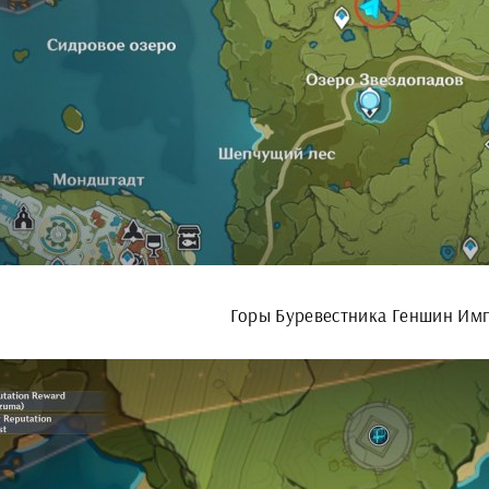
Горы Буревестника Геншин Им