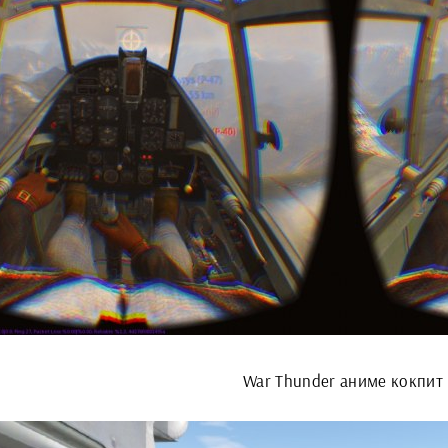
War Thunder аниме кокпит