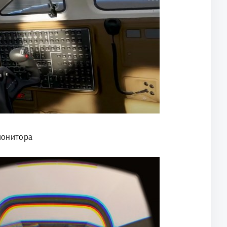
 монитора