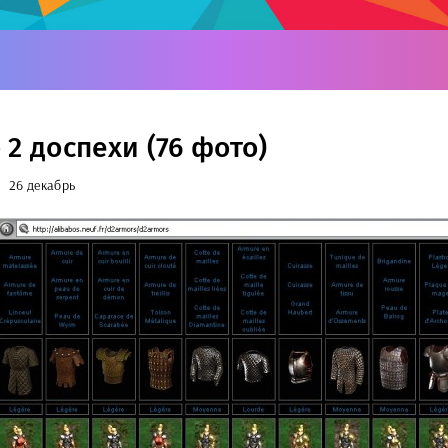
 2 доспехи (76 фото)
26 декабрь