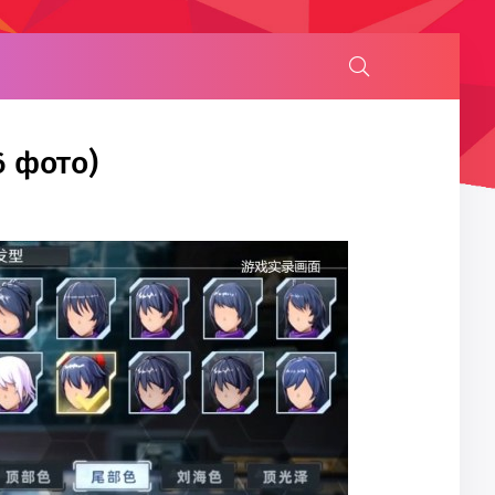
6 фото)