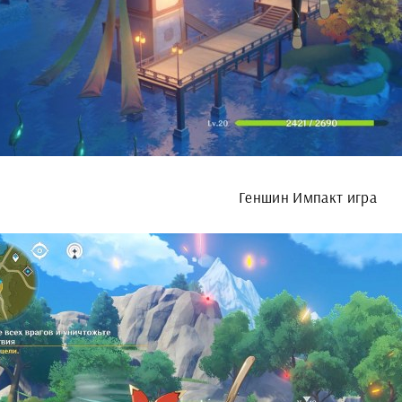
Геншин Импакт игра