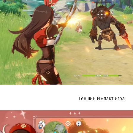
Геншин Импакт игра