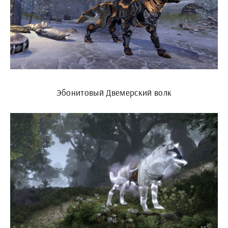
Эбонитовый Двемерский волк