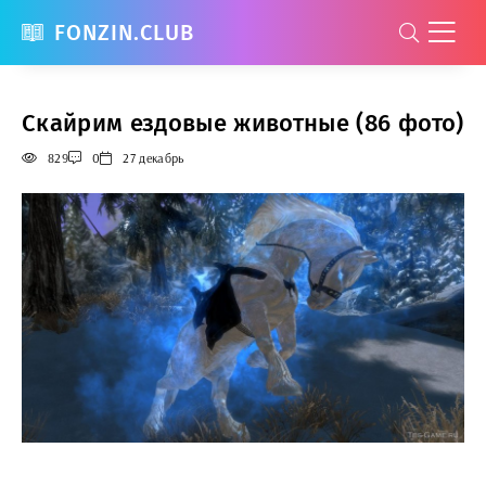
FONZIN.CLUB
Скайрим ездовые животные (86 фото)
829
0
27 декабрь