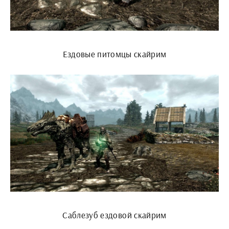
Ездовые питомцы скайрим
Саблезуб ездовой скайрим