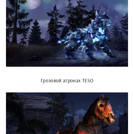
Грозовой атронах TESO