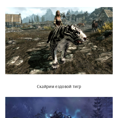
Скайрим ездовой тигр