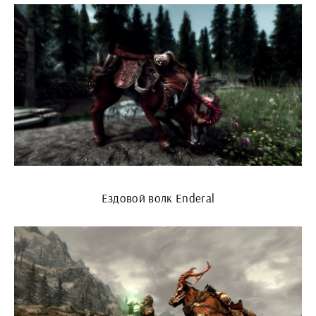
Ездовой волк Enderal