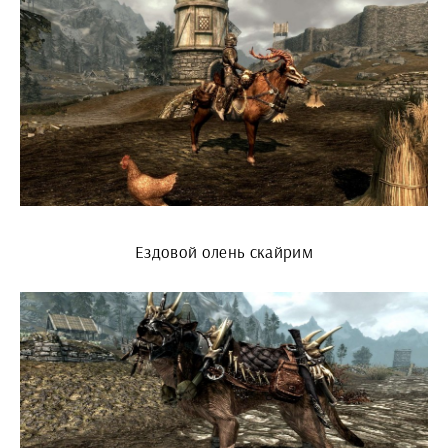
Ездовой олень скайрим