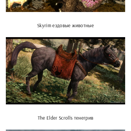
Skyrim ездовые животные
The Elder Scrolls тенегрив