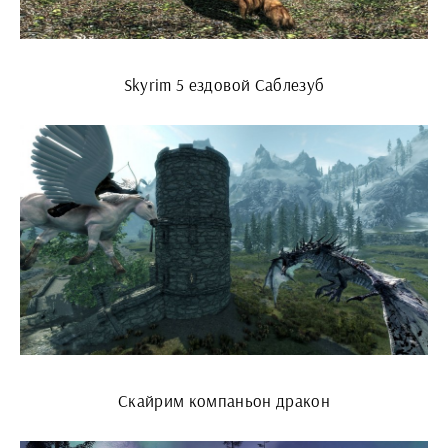
Skyrim 5 ездовой Саблезуб
Скайрим компаньон дракон