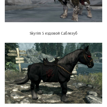
Skyrim 5 ездовой Саблезуб