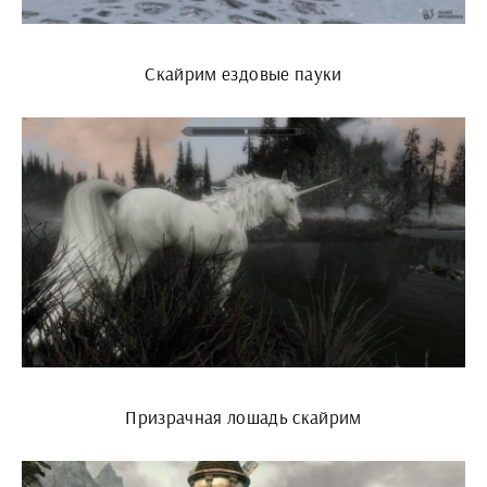
Скайрим ездовые пауки
Призрачная лошадь скайрим