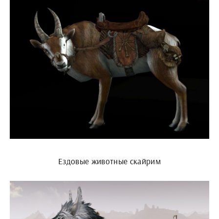
Ездовые животные скайрим