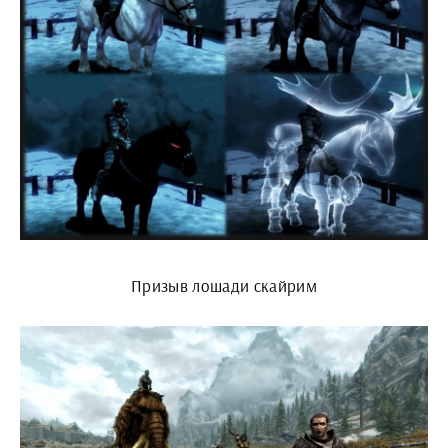
Призыв лошади скайрим