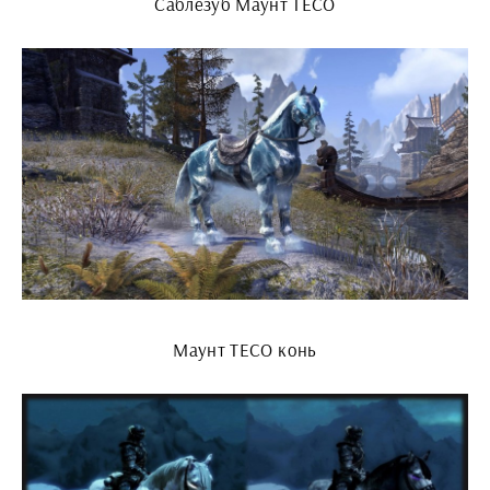
Саблезуб Маунт ТЕСО
Маунт ТЕСО конь