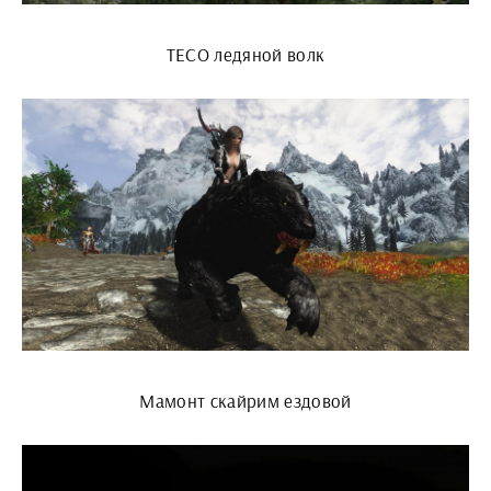
ТЕСО ледяной волк
Мамонт скайрим ездовой