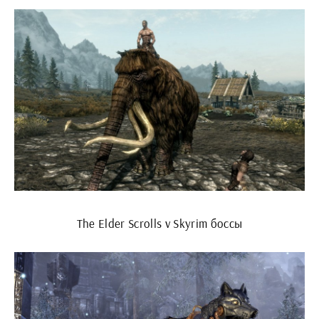
The Elder Scrolls v Skyrim боссы