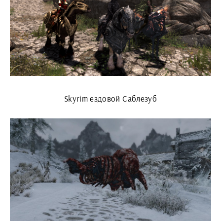
Skyrim ездовой Саблезуб