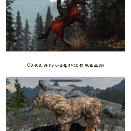
Обновление скайримских лошадей