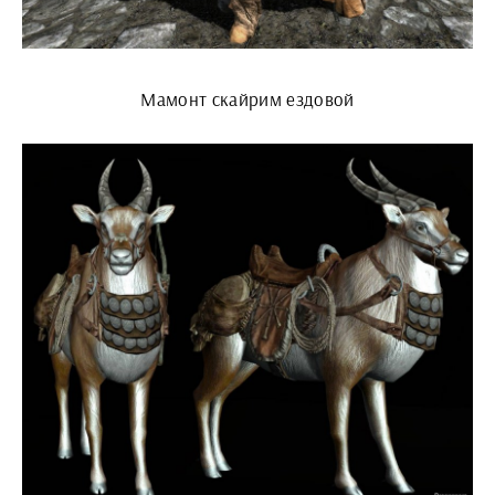
Мамонт скайрим ездовой