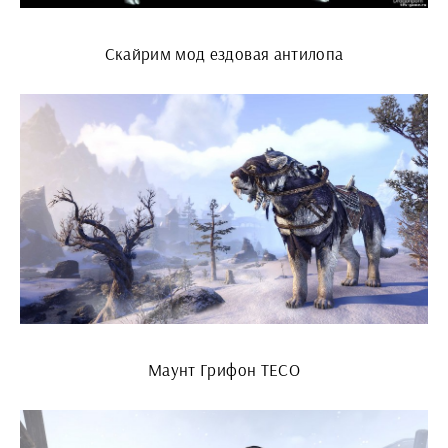
Скайрим мод ездовая антилопа
Маунт Грифон ТЕСО