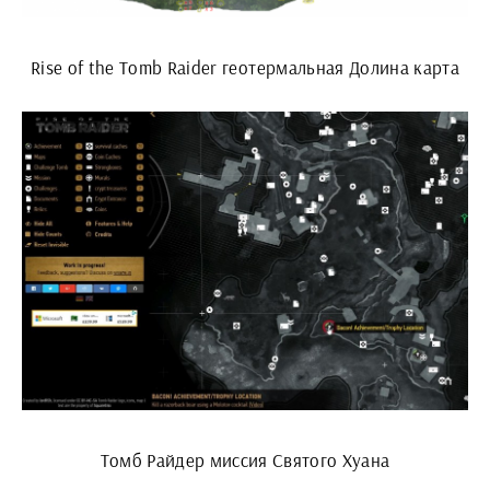
Rise of the Tomb Raider геотермальная Долина карта
Томб Райдер миссия Святого Хуана