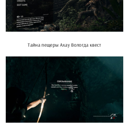
Тайна пещеры Ахау Вологда квест