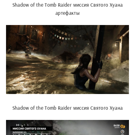
Shadow of the Tomb Raider миссия Святого Хуана
артефакты
Shadow of the Tomb Raider миссия Святого Хуана