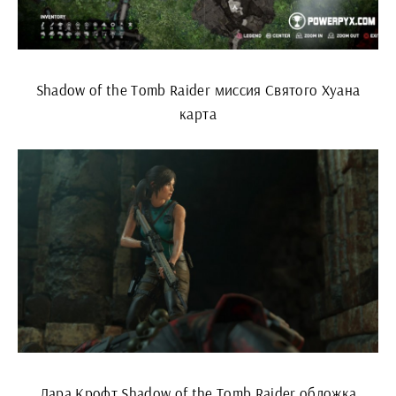
Shadow of the Tomb Raider миссия Святого Хуана
карта
Лара Крофт Shadow of the Tomb Raider обложка