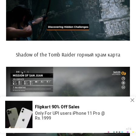
Shadow of the Tomb Raider горный храм карта