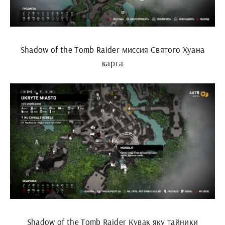
Shadow of the Tomb Raider миссия Святого Хуана
карта
Shadow of the Tomb Raider Кувак яку тайники