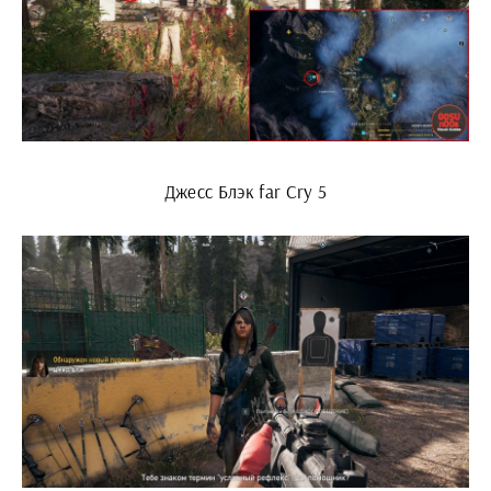
Джесс Блэк far Cry 5