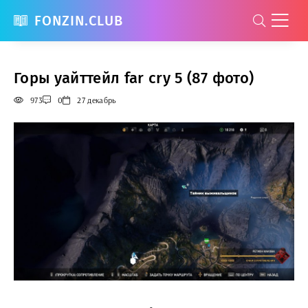
FONZIN.CLUB
Горы уайттейл far cry 5 (87 фото)
973
0
27 декабрь