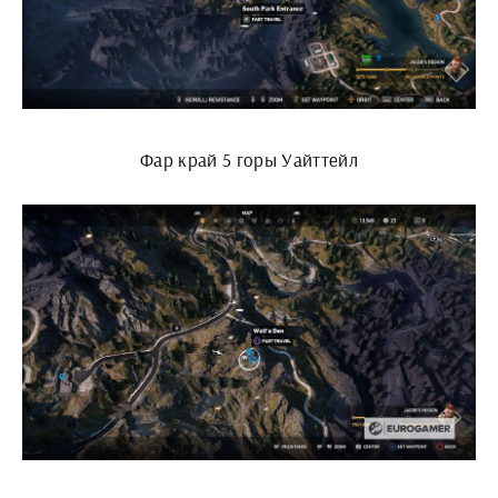
Фар край 5 горы Уайттейл