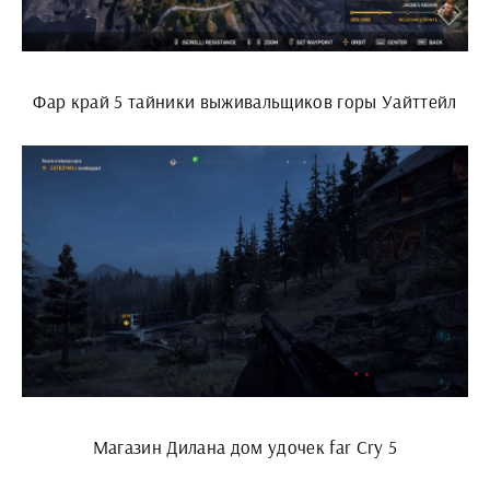
Фар край 5 тайники выживальщиков горы Уайттейл
Магазин Дилана дом удочек far Cry 5