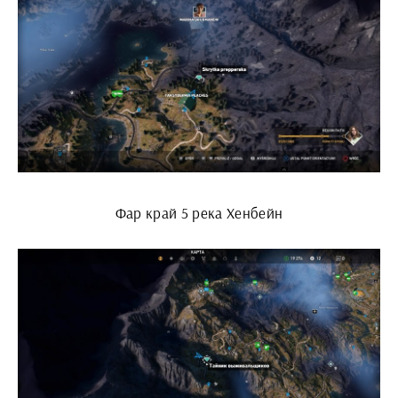
Фар край 5 река Хенбейн