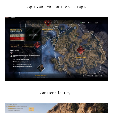
Горы Уайттейл far Cry 5 на карте
Уайттейл far Cry 5