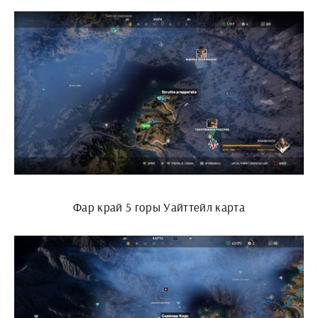
Фар край 5 горы Уайттейл карта