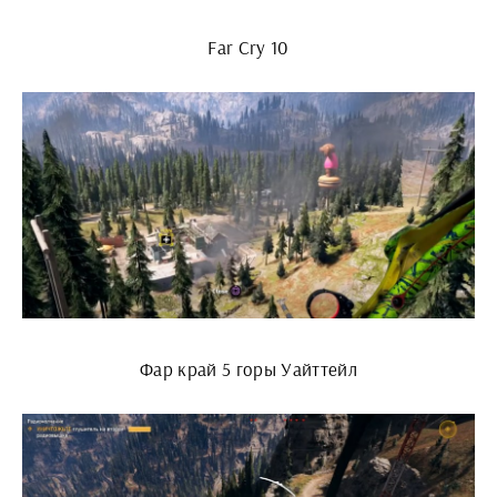
Far Cry 10
Фар край 5 горы Уайттейл