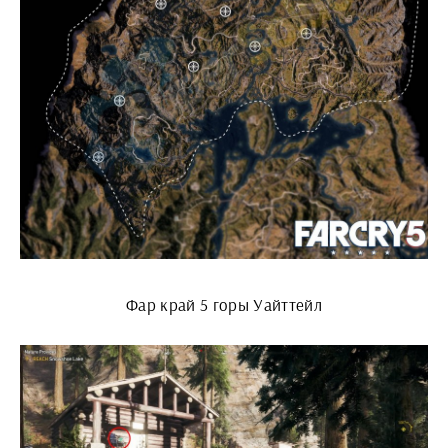
Фар край 5 горы Уайттейл