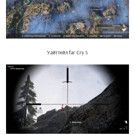
Уайттейл far Cry 5