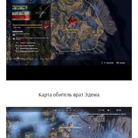
Карта обитель врат Эдема