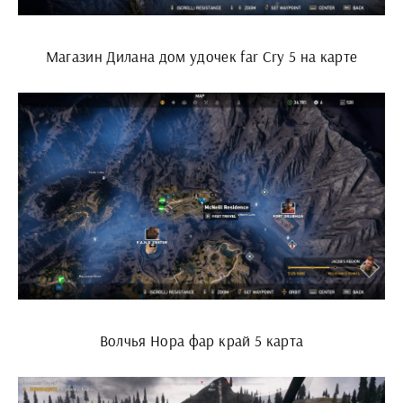
Магазин Дилана дом удочек far Cry 5 на карте
Волчья Нора фар край 5 карта