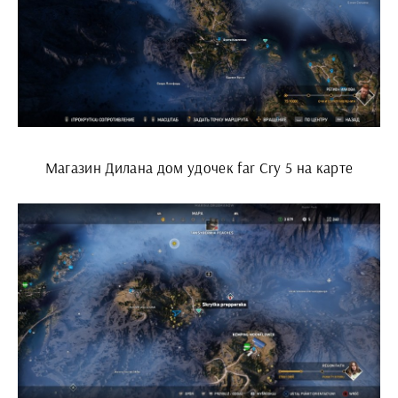
Магазин Дилана дом удочек far Cry 5 на карте