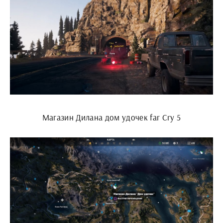
Магазин Дилана дом удочек far Cry 5