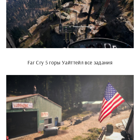
Far Cry 5 горы Уайттейл все задания