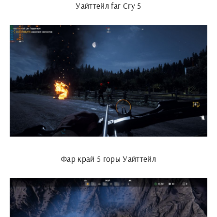
Уайттейл far Cry 5
Фар край 5 горы Уайттейл