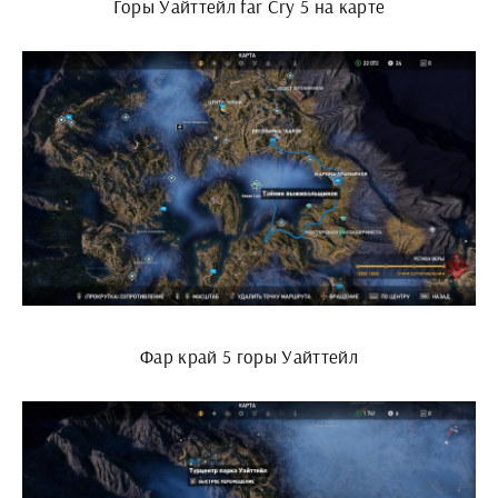
Горы Уайттейл far Cry 5 на карте
Фар край 5 горы Уайттейл