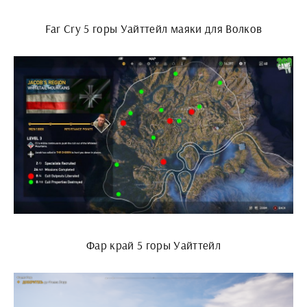
Far Cry 5 горы Уайттейл маяки для Волков
Фар край 5 горы Уайттейл