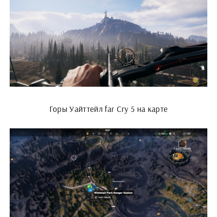
Горы Уайттейл far Cry 5 на карте