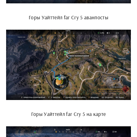
Горы Уайттейл far Cry 5 аванпосты
Горы Уайттейл far Cry 5 на карте