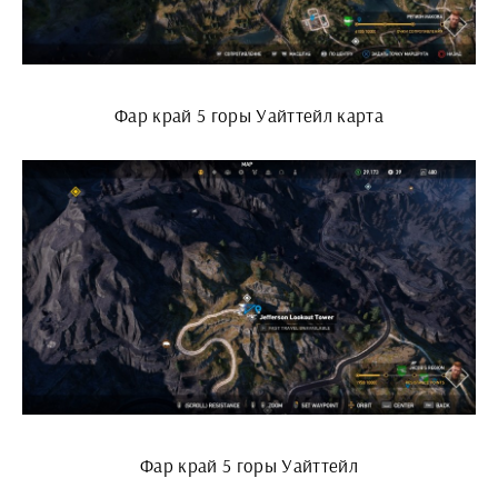
Фар край 5 горы Уайттейл карта
Фар край 5 горы Уайттейл