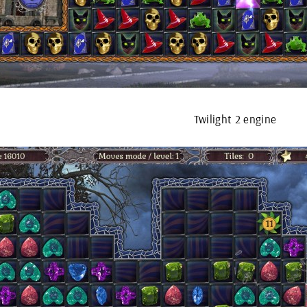
Twilight 2 engine