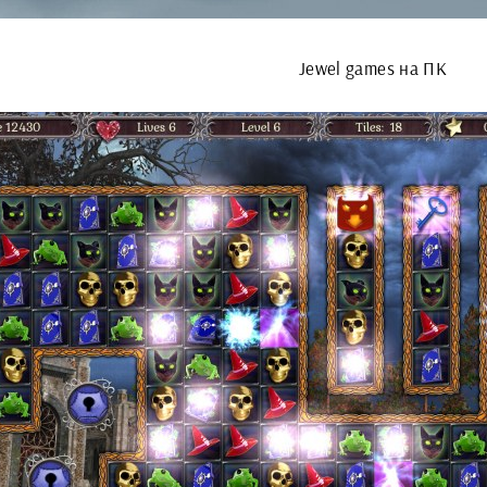
Jewel games на ПК