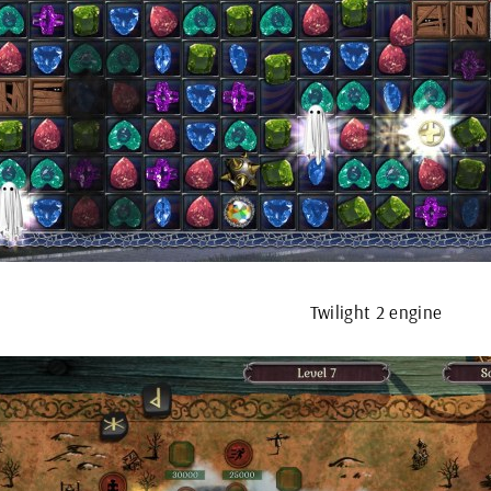
Twilight 2 engine