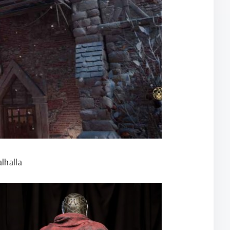
lhalla