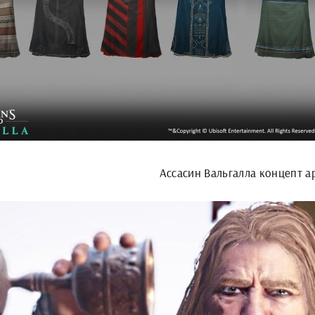
Ассасин Вальгалла концепт а