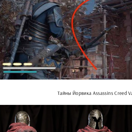
Тайны Йорвика Assassins Creed Va