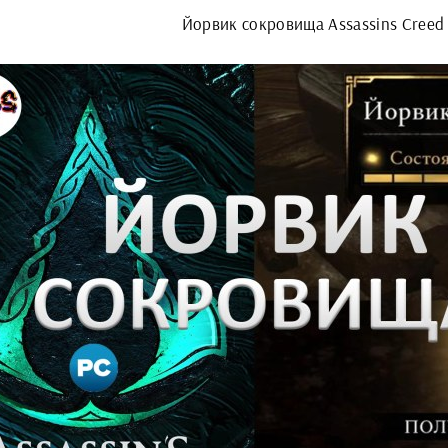
Йорвик сокровища Assassins Creed 