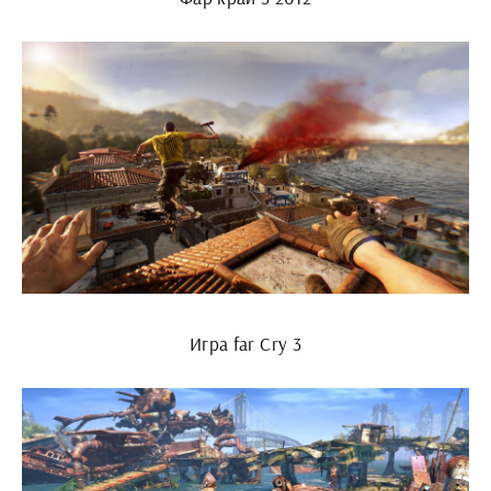
Игра far Cry 3