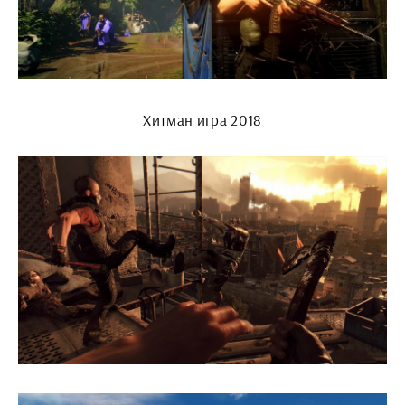
Хитман игра 2018