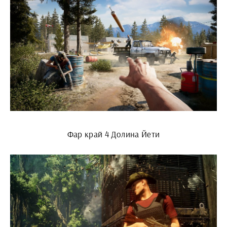
Фар край 4 Долина Йети