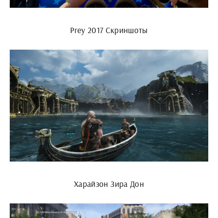
Prey 2017 Скриншоты
Харайзон Зира Дон