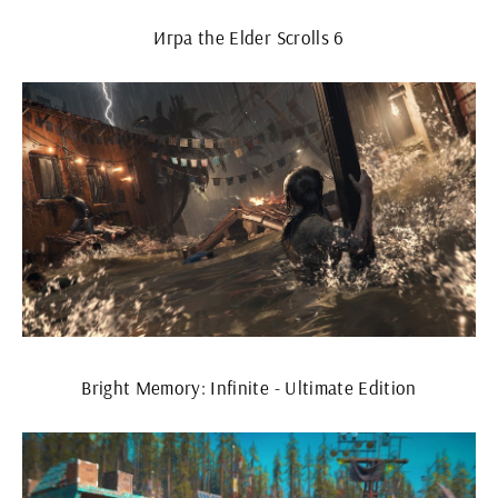
Игра the Elder Scrolls 6
Bright Memory: Infinite - Ultimate Edition