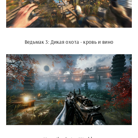
Ведьмак 3: Дикая охота - кровь и вино