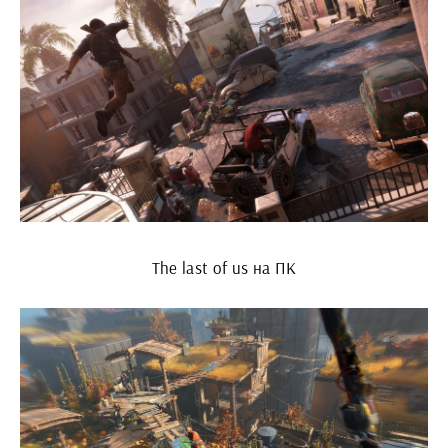
The last of us на ПК