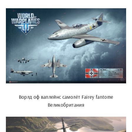
Ворлд оф ваплейнс самолёт Fairey fantome
Великобритания