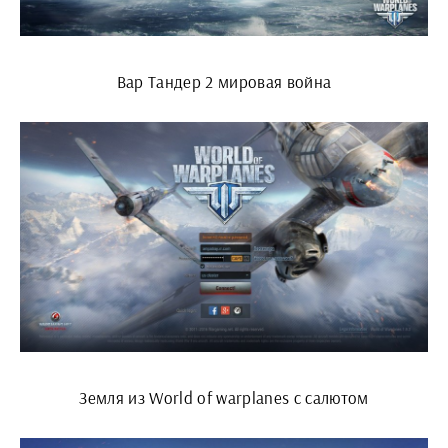
Вар Тандер 2 мировая война
Земля из World of warplanes с салютом