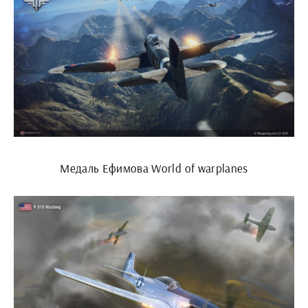
Медаль Ефимова World of warplanes