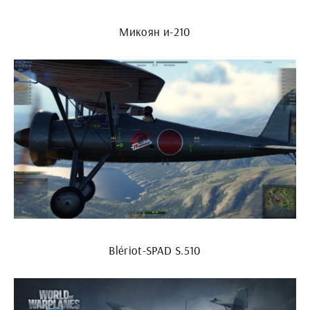
Микоян и-210
Blériot-SPAD S.510