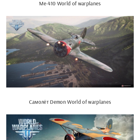
Ме-410 World of warplanes
Самолёт Demon World of warplanes