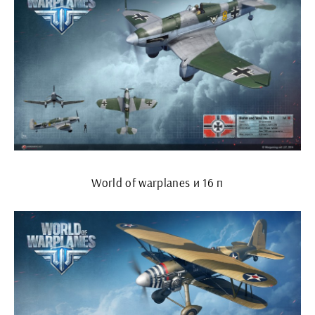
World of warplanes и 16 п