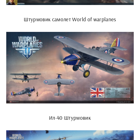
Штурмовик самолет World of warplanes
Ил-40 Штурмовик