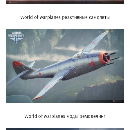
World of warplanes реактивные самолеты
World of warplanes моды ремоделинг