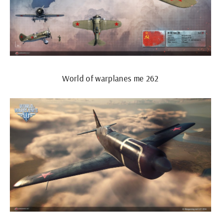
World of warplanes me 262