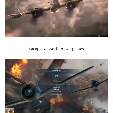
Раскраска World of warplanes