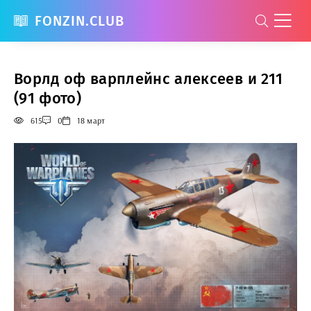
FONZIN.CLUB
Ворлд оф варплейнс алексеев и 211
(91 фото)
615
0
18 март