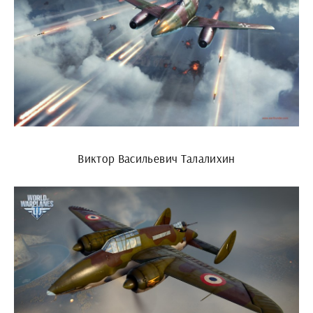
Виктор Васильевич Талалихин