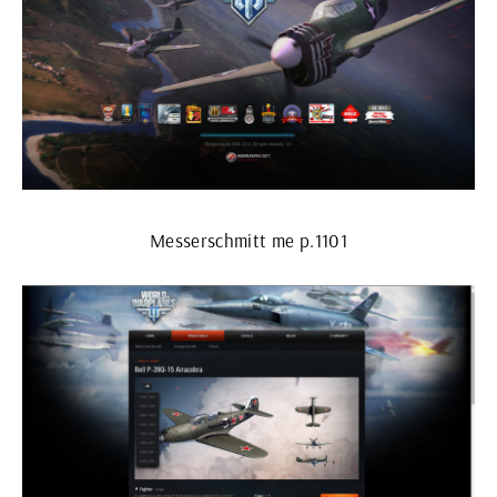
Messerschmitt me p.1101