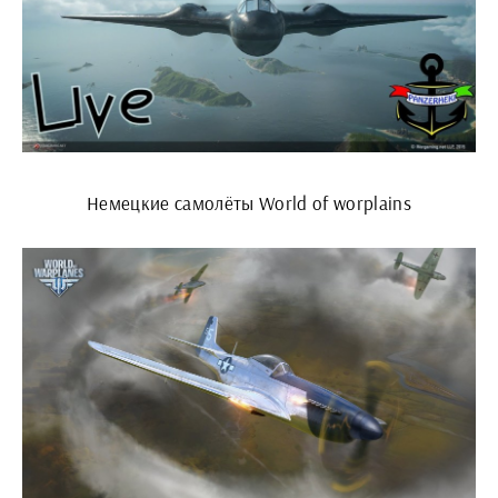
Немецкие самолёты World of worplains