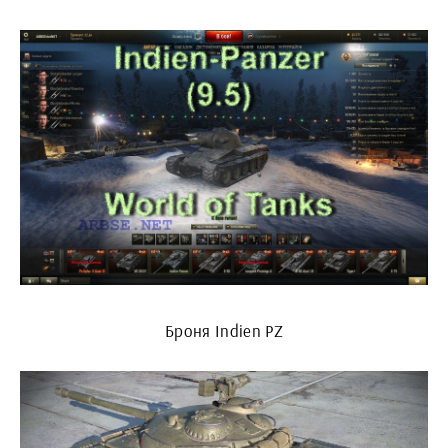
Броня Indien PZ