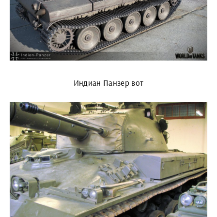
Индиан Панзер вот