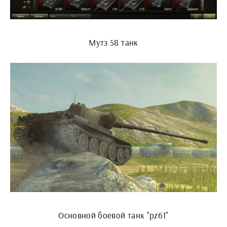
Мутз 58 танк
Основной боевой танк "pz61"