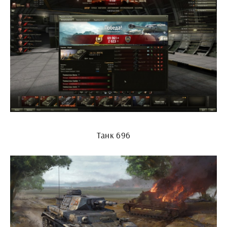
Танк 696