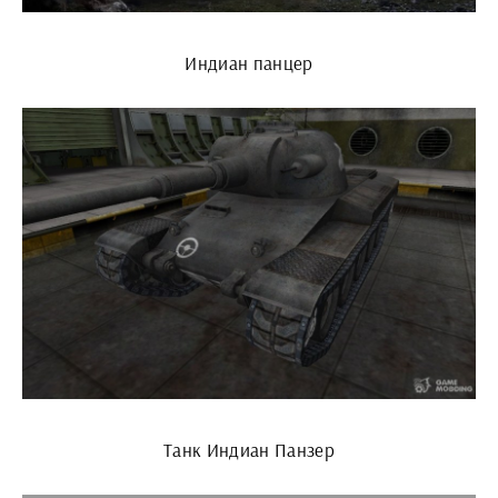
Индиан панцер
Танк Индиан Панзер