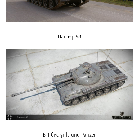
Панзер 58
Б-1 бис girls und Panzer