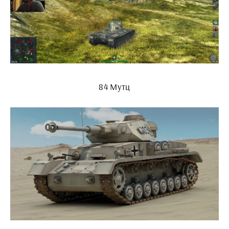
84 Мутц