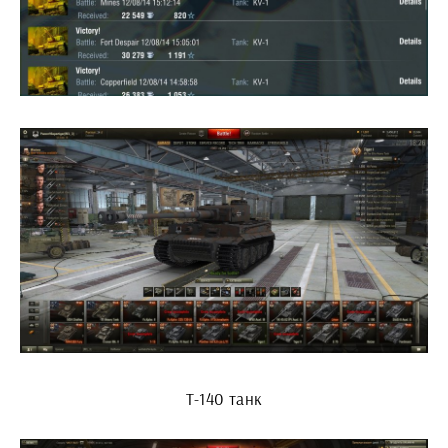
Т-140 танк