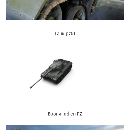
Танк pz61
Броня Indien PZ