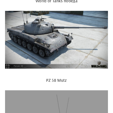
World of Tanks победа
PZ 58 Mutz