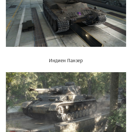
Индиен Панзер