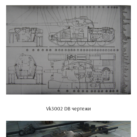
Vk3002 DB чертежи