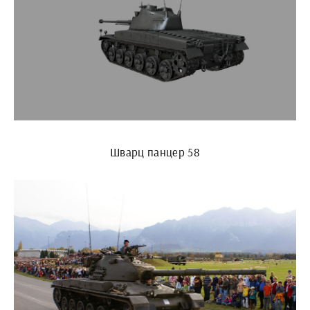
Шварц панцер 58