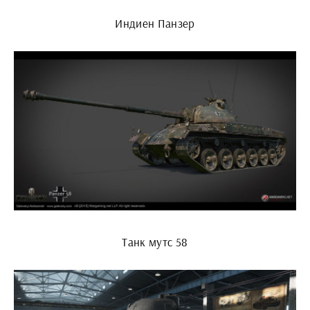
Индиен Панзер
Танк мутс 58