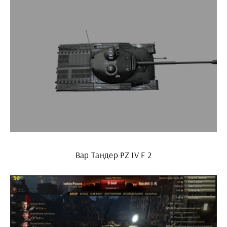
Вар Тандер PZ IV F 2