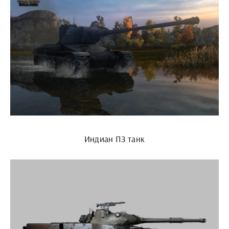
Индиан ПЗ танк