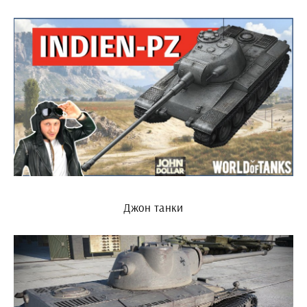
Джон танки