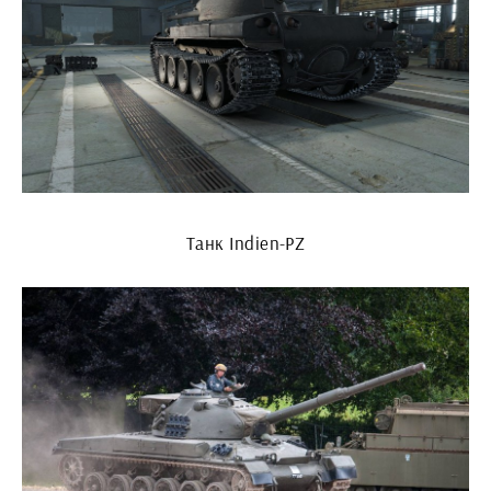
Танк Indien-PZ