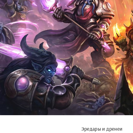
Эредары и дренеи