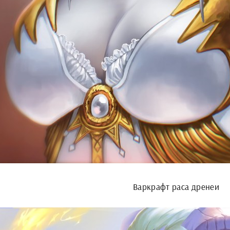
Варкрафт раса дренеи