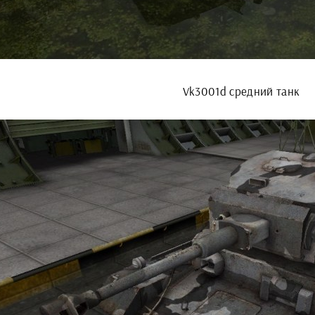
Vk3001d средний танк