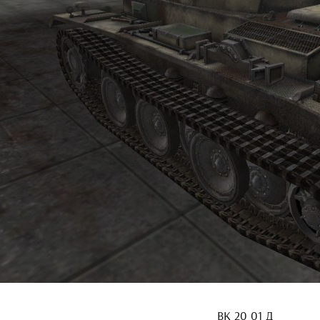
ВК 20 01 Д