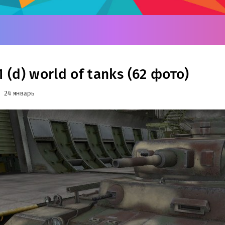
1 (d) world of tanks (62 фото)
24 январь