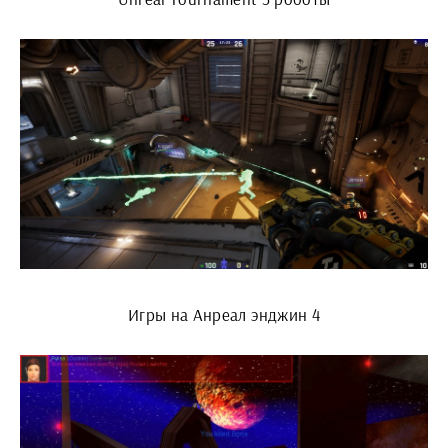
Игры на Анреал энджин 4