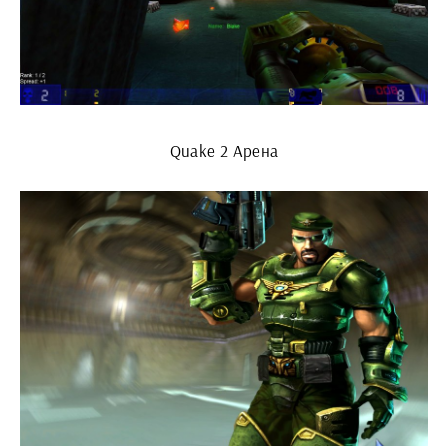
Quake 2 Арена