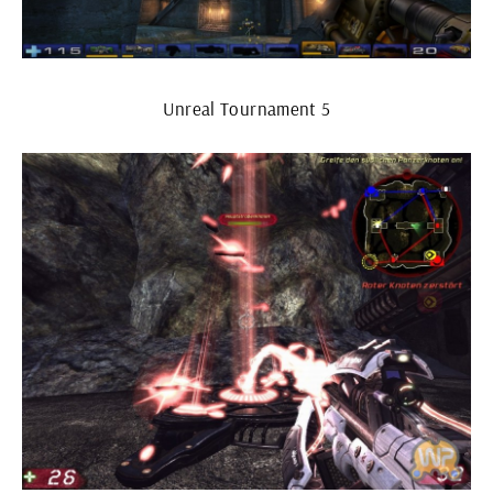
Unreal Tournament 5