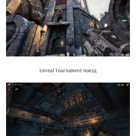
Unreal Tournament поезд