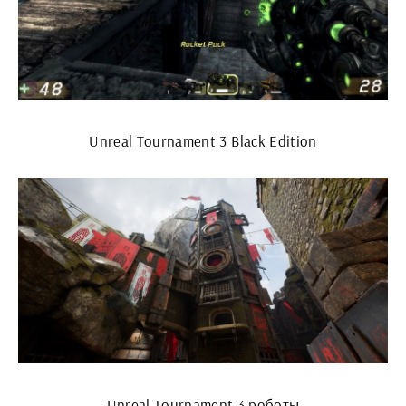
Unreal Tournament 3 Black Edition
Unreal Tournament 3 роботы