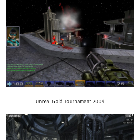
Unreal Gold Tournament 2004