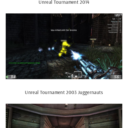
Unreal Tournament 2014
Unreal Tournament 2003 Juggernauts