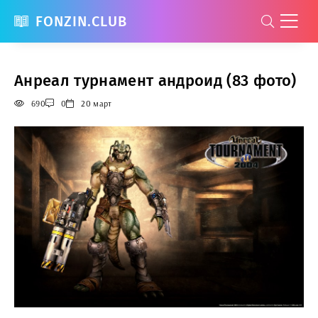
FONZIN.CLUB
Анреал турнамент андроид (83 фото)
690
0
20 март