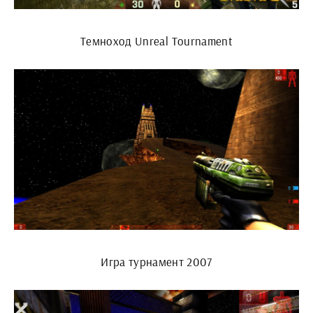
Темноход Unreal Tournament
Игра турнамент 2007