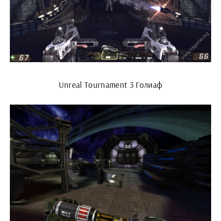
Unreal Tournament 3 Голиаф