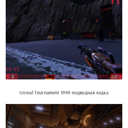
Unreal Tournament 1999 подводная лодка