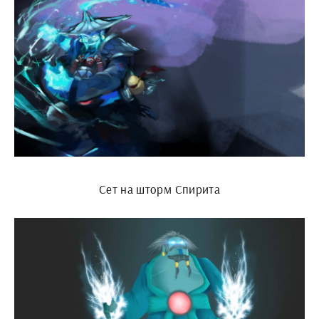
Сет на шторм Спирита