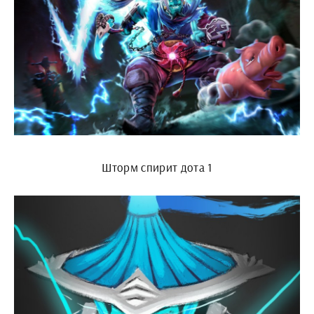
Шторм спирит дота 1