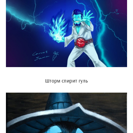
Шторм спирит гуль