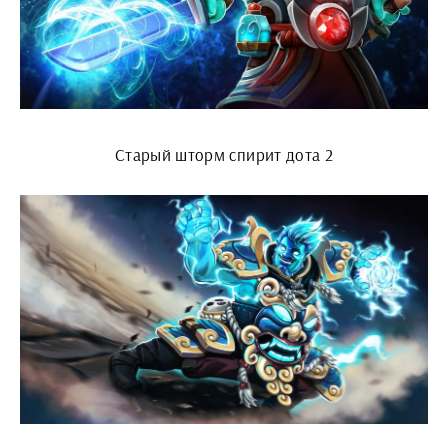
Старый шторм спирит дота 2