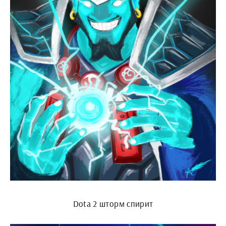
Dota 2 шторм спирит