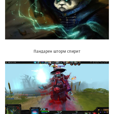
Пандарен шторм спирит