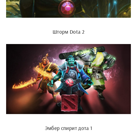
Шторм Dota 2
Эмбер спирит дота 1