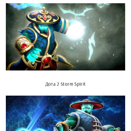
Дота 2 Storm Spirit