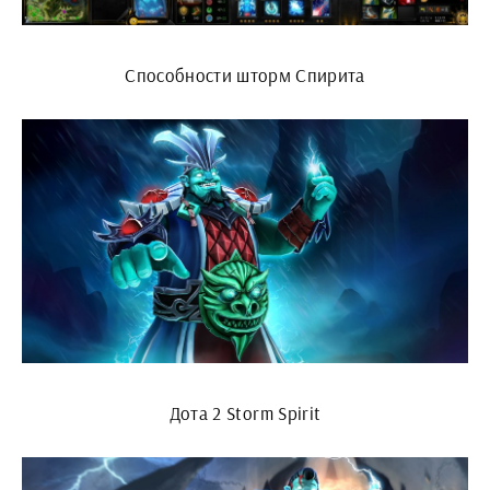
Способности шторм Спирита
Дота 2 Storm Spirit