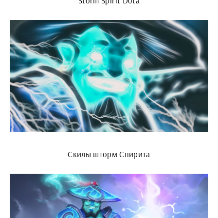
Storm Spirit Dota
Скилы шторм Спирита