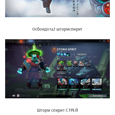
Осбоидота2 штормспирит
Шторм спирит СТРЕЙ