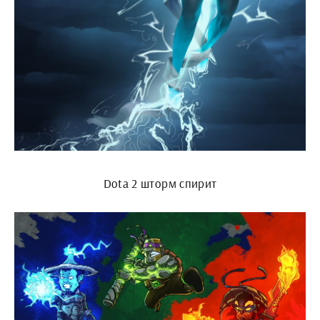
Dota 2 шторм спирит