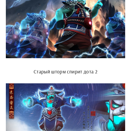
Старый шторм спирит дота 2