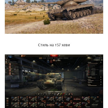
Стиль на т57 хеви