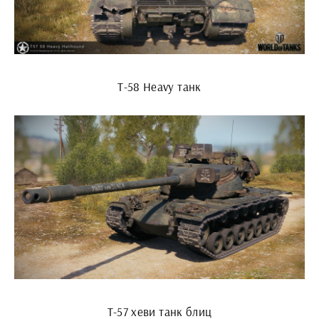
Т-58 Heavy танк
Т-57 хеви танк блиц