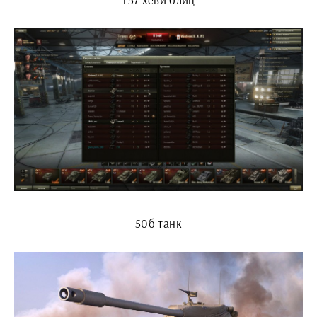
50б танк