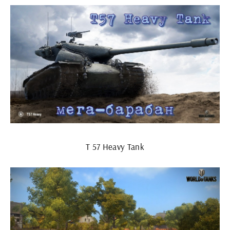
Т 57 Heavy Tank