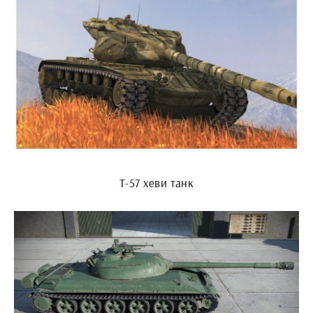
Т-57 хеви танк