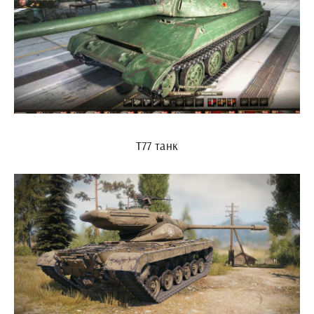
T77 танк