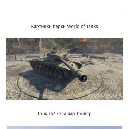
Картинки перки World of Tanks
Танк т57 хеви вар Тандер