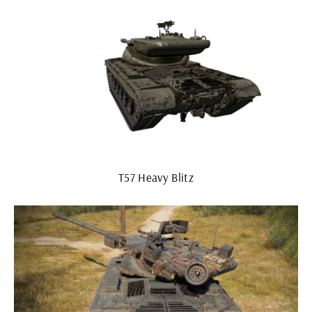
T57 Heavy Blitz