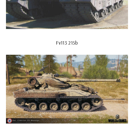
Fv113 215b