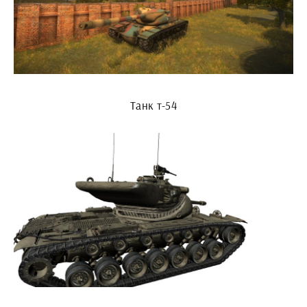
Танк т-54