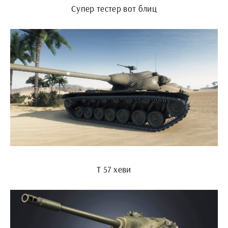
Супер тестер вот блиц
Т 57 хеви