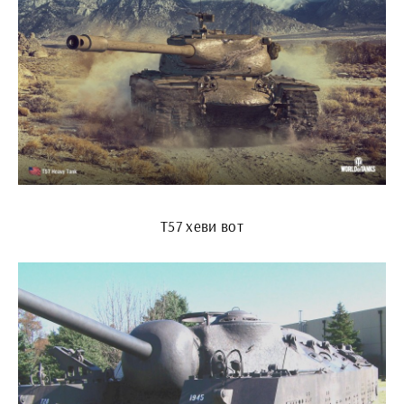
Т57 хеви вот