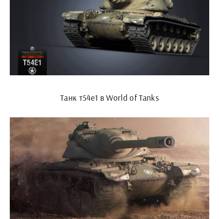
Танк т54е1 в World of Tanks