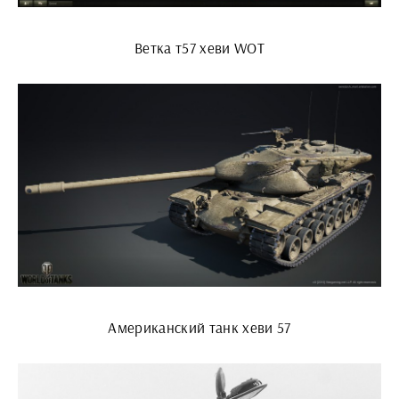
Ветка т57 хеви WOT
Американский танк хеви 57