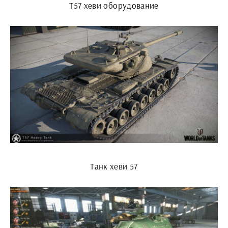
Т57 хеви оборудование
Танк хеви 57