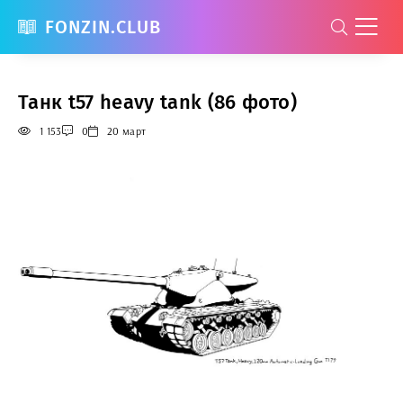
FONZIN.CLUB
Танк t57 heavy tank (86 фото)
1 153
0
20 март