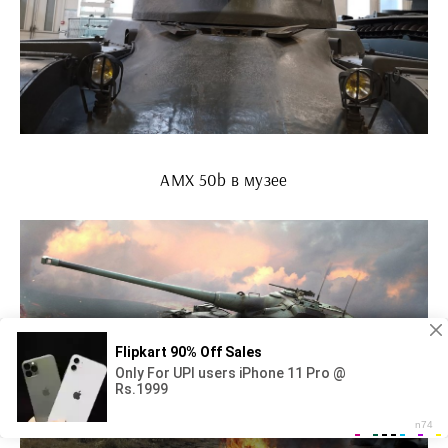
AMX 50b в музее