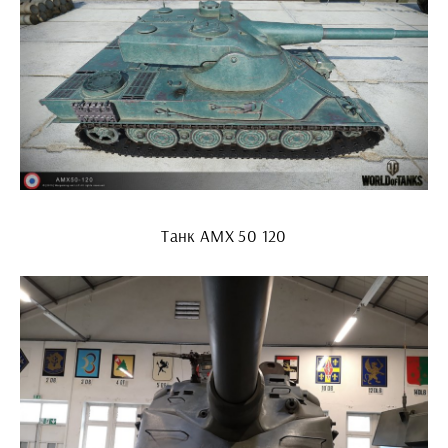
Танк АМХ 50 120