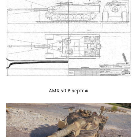
AMX 50 B чертеж