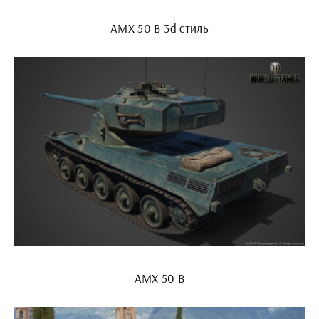
AMX 50 B 3d стиль
АМХ 50 B