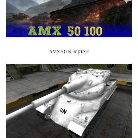
AMX 50 B чертеж