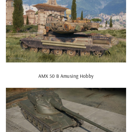
AMX 50 B Amusing Hobby