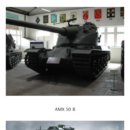
AMX 50 B