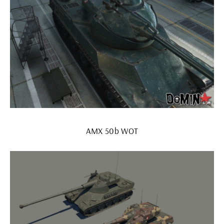
AMX 50b WOT