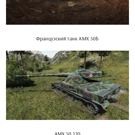
Французский танк AMX 50b
AMX 50 120