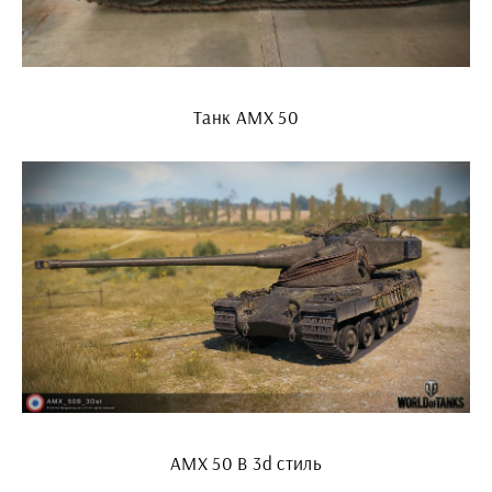
Танк АМХ 50
AMX 50 B 3d стиль