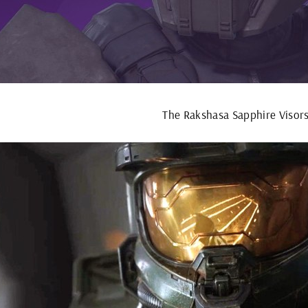
The Rakshasa Sapphire Visor