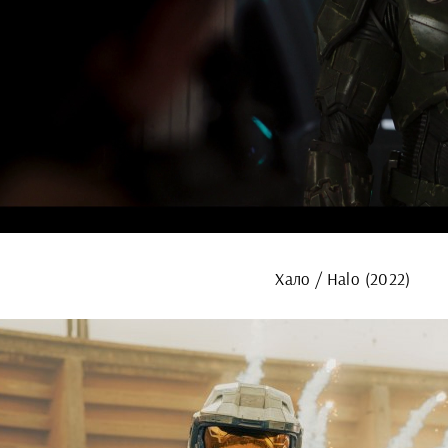
Хало / Halo (2022)