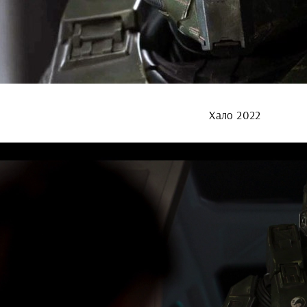
Хало 2022