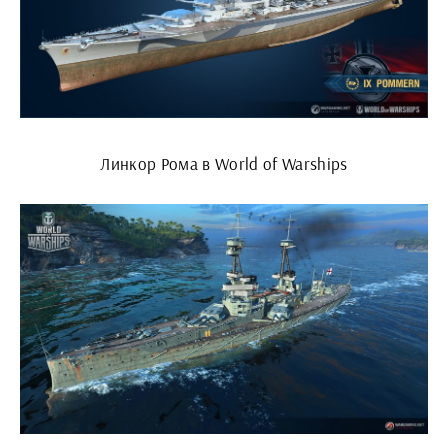
Линкор Рома в World of Warships