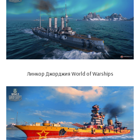
Линкор Джорджия World of Warships