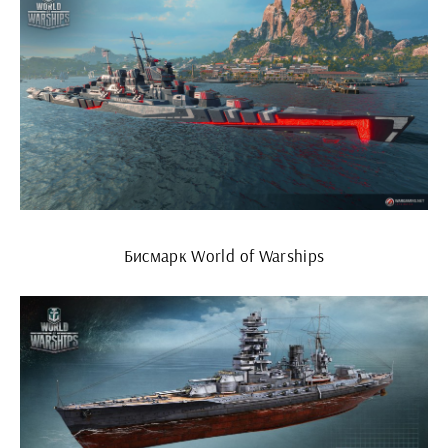
Бисмарк World of Warships