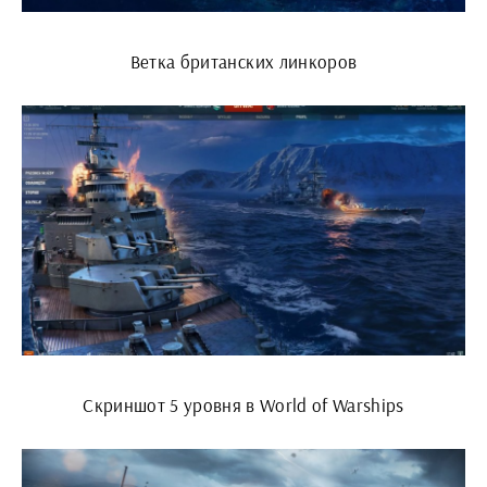
Ветка британских линкоров
Скриншот 5 уровня в World of Warships