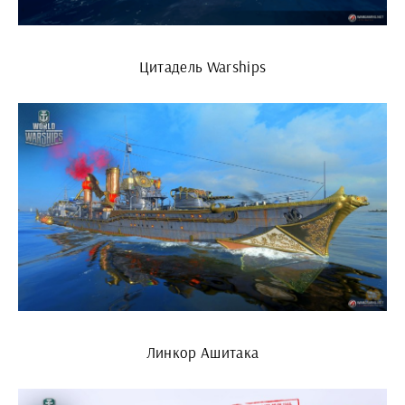
Цитадель Warships
Линкор Ашитака