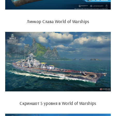
Линкор Слава World of Warships
Скриншот 5 уровня в World of Warships