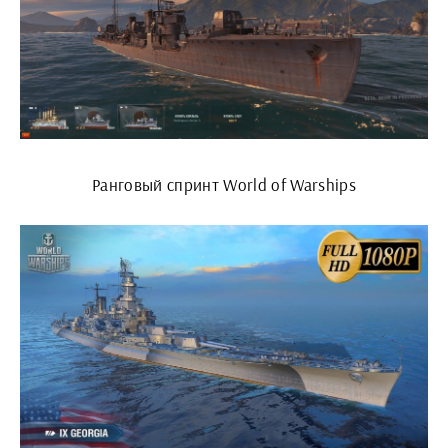
Ранговый спринт World of Warships