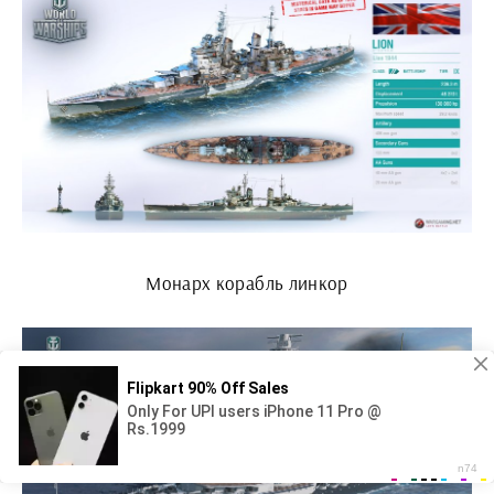
Монарх корабль линкор