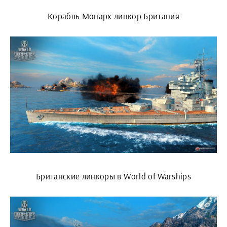
Корабль Монарх линкор Британия
Британские линкоры в World of Warships