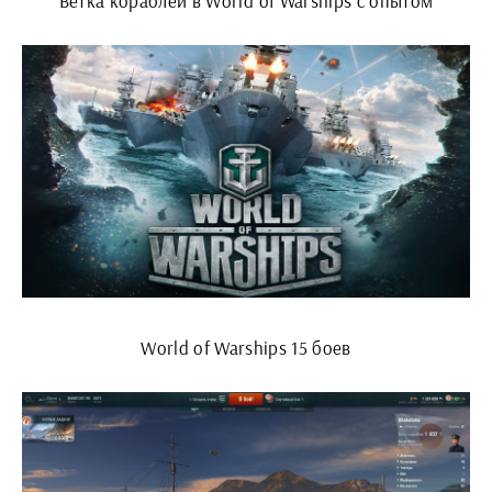
Ветка кораблей в World of Warships с опытом
World of Warships 15 боев