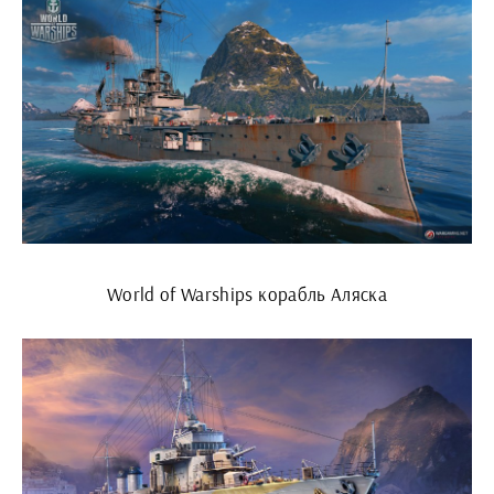
World of Warships корабль Аляска