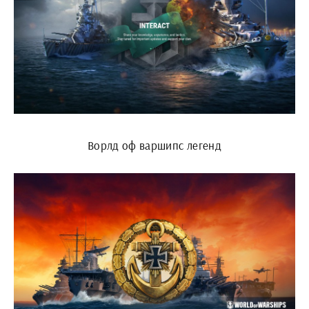
Ворлд оф варшипс легенд