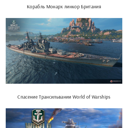
Корабль Монарх линкор Британия
Спасение Трансильвании World of Warships