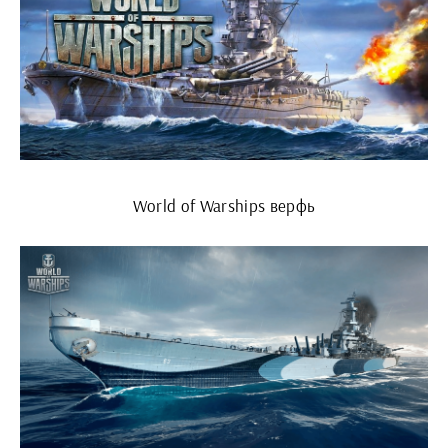
World of Warships верфь