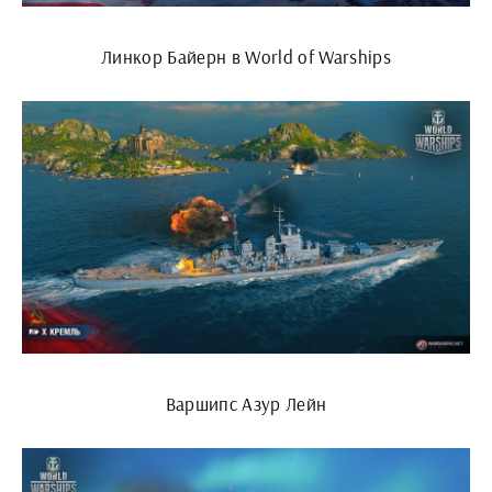
Линкор Байерн в World of Warships
Варшипс Азур Лейн