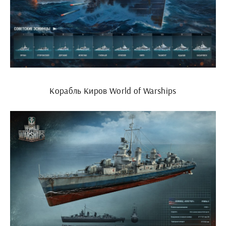
Корабль Киров World of Warships