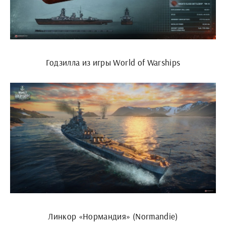
Годзилла из игры World of Warships
Линкор «Нормандия» (Normandie)