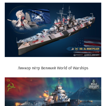
Линкор пётр Великий World of Warships