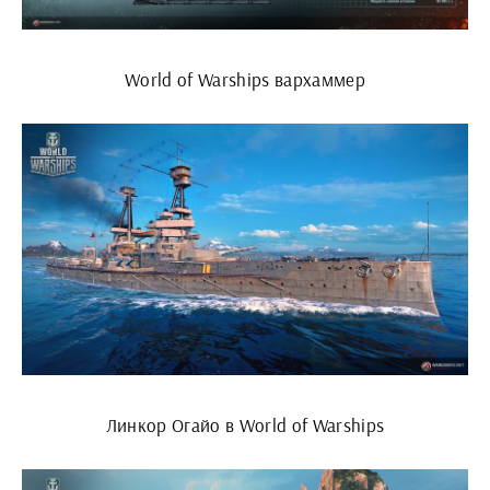
World of Warships вархаммер
Линкор Огайо в World of Warships