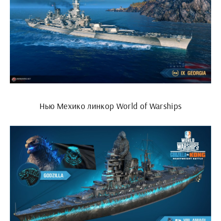
Нью Мехико линкор World of Warships